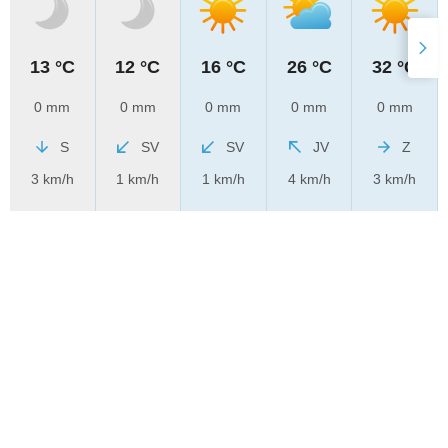
13 °C
12 °C
16 °C
26 °C
32 °C
0 mm
0 mm
0 mm
0 mm
0 mm
S
SV
SV
JV
Z
3 km/h
1 km/h
1 km/h
4 km/h
3 km/h