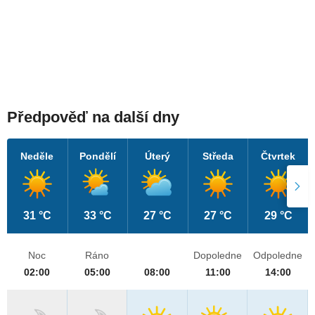
Předpověď na další dny
Neděle
Pondělí
Úterý
Středa
Čtvrtek
31 °C
33 °C
27 °C
27 °C
29 °C
Noc
Ráno
Dopoledne
Odpoledne
02:00
05:00
08:00
11:00
14:00