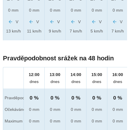
0 mm
0 mm
0 mm
0 mm
0 mm
0 mm
V
V
V
V
V
V
13 km/h
11 km/h
9 km/h
7 km/h
5 km/h
7 km/h
Pravděpodobnost srážek na 48 hodin
12:00
13:00
14:00
15:00
16:00
dnes
dnes
dnes
dnes
dnes
0 %
0 %
0 %
0 %
0 %
Pravděpod.
Očekáváno
0 mm
0 mm
0 mm
0 mm
0 mm
Maximum
0 mm
0 mm
0 mm
0 mm
0 mm