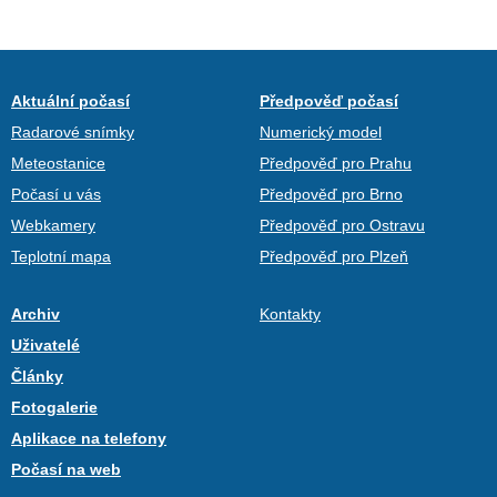
Aktuální počasí
Předpověď počasí
Radarové snímky
Numerický model
Meteostanice
Předpověď pro Prahu
Počasí u vás
Předpověď pro Brno
Webkamery
Předpověď pro Ostravu
Teplotní mapa
Předpověď pro Plzeň
Archiv
Kontakty
Uživatelé
Články
Fotogalerie
Aplikace na telefony
Počasí na web