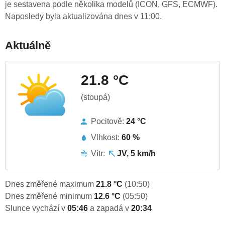
je sestavena podle několika modelů (ICON, GFS, ECMWF).
Naposledy byla aktualizována dnes v 11:00.
Aktuálně
21.8 °C
(stoupá)
Pocitově:
24 °C
Vlhkost:
60 %
Vítr:
JV, 5 km/h
Dnes změřené maximum
21.8 °C
(10:50)
Dnes změřené minimum
12.6 °C
(05:50)
Slunce vychází v
05:46
a zapadá v
20:34