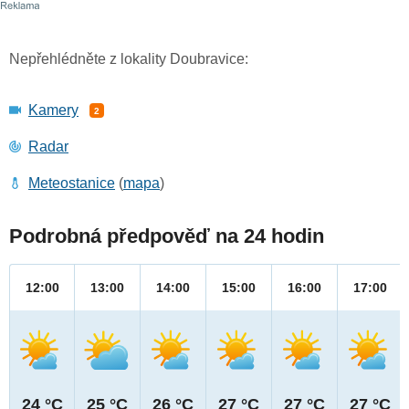
Nepřehlédněte z lokality Doubravice:
Kamery
2
Radar
Meteostanice
(
mapa
)
Podrobná předpověď na 24 hodin
12:00
13:00
14:00
15:00
16:00
17:00
24 °C
25 °C
26 °C
27 °C
27 °C
27 °C