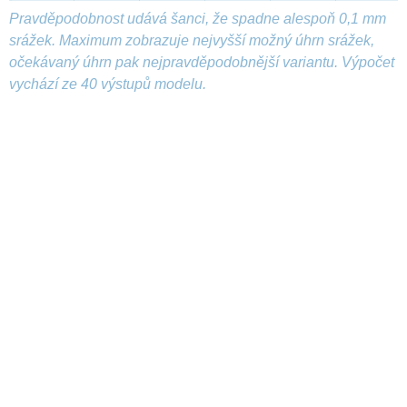
Pravděpodobnost udává šanci, že spadne alespoň 0,1 mm
srážek. Maximum zobrazuje nejvyšší možný úhrn srážek,
očekávaný úhrn pak nejpravděpodobnější variantu. Výpočet
vychází ze 40 výstupů modelu.