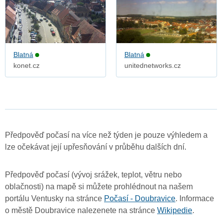
Blatná
Blatná
konet.cz
unitednetworks.cz
Předpověď počasí na více než týden je pouze výhledem a
lze očekávat její upřesňování v průběhu dalších dní.
Předpověď počasí (vývoj srážek, teplot, větru nebo
oblačnosti) na mapě si můžete prohlédnout na našem
portálu Ventusky na stránce
Počasí - Doubravice
. Informace
o městě Doubravice nalezenete na stránce
Wikipedie
.