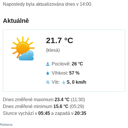
Naposledy byla aktualizována dnes v 14:00.
Aktuálně
21.7 °C
(klesá)
Pocitově:
26 °C
Vlhkost:
57 %
Vítr:
S, 0 km/h
Dnes změřené maximum
23.4 °C
(11:30)
Dnes změřené minimum
15.6 °C
(05:29)
Slunce vychází v
05:45
a zapadá v
20:35