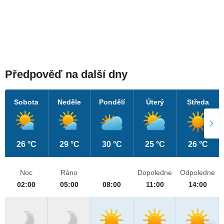
Předpověď na další dny
Sobota
Neděle
Pondělí
Úterý
Středa
26 °C
29 °C
30 °C
25 °C
26 °C
Noc
Ráno
Dopoledne
Odpoledne
02:00
05:00
08:00
11:00
14:00