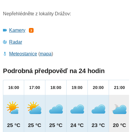
Nepřehlédněte z lokality Drážov:
Kamery
3
Radar
Meteostanice
(
mapa
)
Podrobná předpověď na 24 hodin
16:00
17:00
18:00
19:00
20:00
21:00
25 °C
25 °C
25 °C
24 °C
23 °C
20 °C