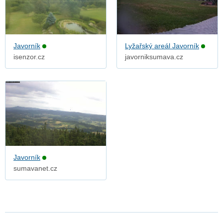
Javorník
Lyžařský areál Javorník
isenzor.cz
javorniksumava.cz
Javorník
sumavanet.cz