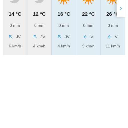
14 °C
12 °C
16 °C
22 °C
26 °C
0 mm
0 mm
0 mm
0 mm
0 mm
JV
JV
JV
V
V
6 km/h
4 km/h
4 km/h
9 km/h
11 km/h