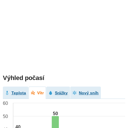
Výhled počasí
Teplota
Vítr
Srážky
Nový sníh
60
50
50
40