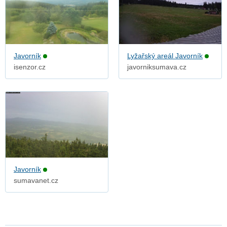
Javorník
Lyžařský areál Javorník
isenzor.cz
javorniksumava.cz
Javorník
sumavanet.cz