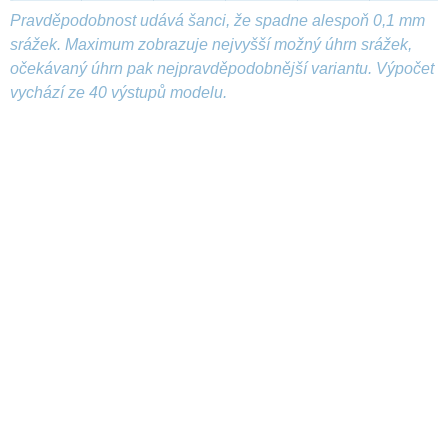
Pravděpodobnost udává šanci, že spadne alespoň 0,1 mm
srážek. Maximum zobrazuje nejvyšší možný úhrn srážek,
očekávaný úhrn pak nejpravděpodobnější variantu. Výpočet
vychází ze 40 výstupů modelu.