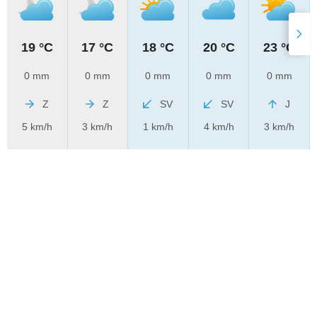
19 °C
17 °C
18 °C
20 °C
23 °C
0 mm
0 mm
0 mm
0 mm
0 mm
Z
Z
SV
SV
J
5 km/h
3 km/h
1 km/h
4 km/h
3 km/h