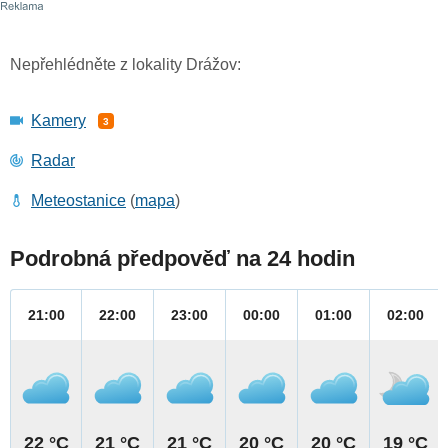
Nepřehlédněte z lokality Drážov:
Kamery
3
Radar
Meteostanice
(
mapa
)
Podrobná předpověď na 24 hodin
21:00
22:00
23:00
00:00
01:00
02:00
22 °C
21 °C
21 °C
20 °C
20 °C
19 °C