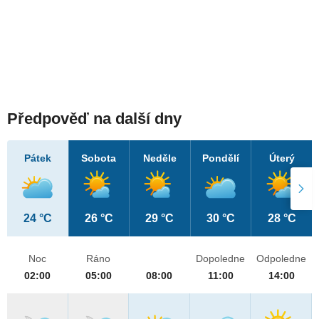
Předpověď na další dny
Pátek
Sobota
Neděle
Pondělí
Úterý
24 °C
26 °C
29 °C
30 °C
28 °C
Noc
Ráno
Dopoledne
Odpoledne
02:00
05:00
08:00
11:00
14:00