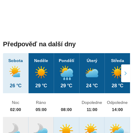
Předpověď na další dny
Sobota
Neděle
Pondělí
Úterý
Středa
26 °C
29 °C
29 °C
24 °C
28 °C
Noc
Ráno
Dopoledne
Odpoledne
02:00
05:00
08:00
11:00
14:00