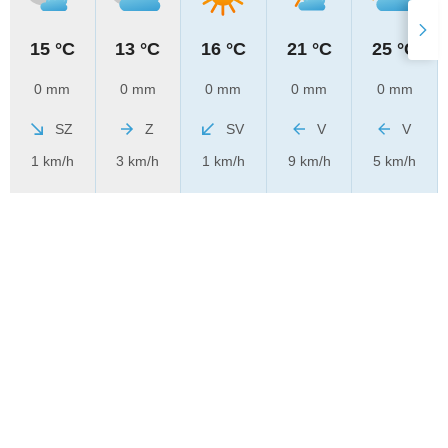
15 °C
13 °C
16 °C
21 °C
25 °C
0 mm
0 mm
0 mm
0 mm
0 mm
SZ
Z
SV
V
V
1 km/h
3 km/h
1 km/h
9 km/h
5 km/h