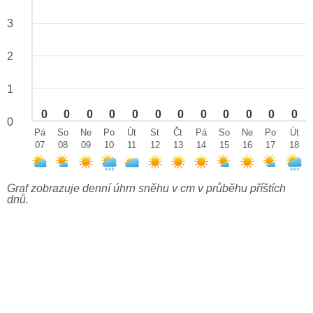
3
2
1
0
0
0
0
0
0
0
0
0
0
0
0
0
Pá
So
Ne
Po
Út
St
Čt
Pá
So
Ne
Po
Út
07
08
09
10
11
12
13
14
15
16
17
18
Graf zobrazuje denní úhrn sněhu v cm v průběhu příštích
dnů.