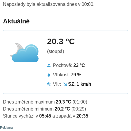
Naposledy byla aktualizována dnes v 00:00.
Aktuálně
20.3 °C
(stoupá)
Pocitově:
23 °C
Vlhkost:
79 %
Vítr:
SZ, 1 km/h
Dnes změřené maximum
20.3 °C
(01:00)
Dnes změřené minimum
20.2 °C
(00:29)
Slunce vychází v
05:45
a zapadá v
20:35