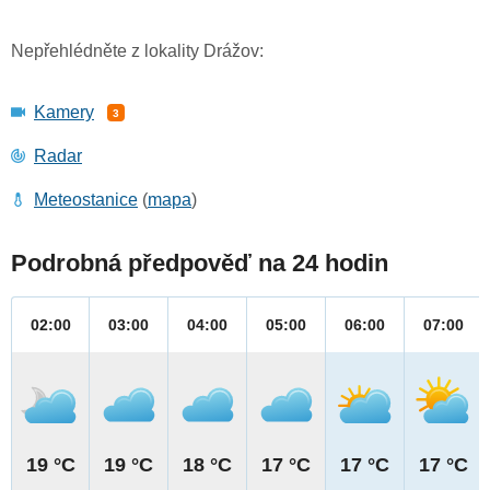
Nepřehlédněte z lokality Drážov:
Kamery
3
Radar
Meteostanice
(
mapa
)
Podrobná předpověď na 24 hodin
02:00
03:00
04:00
05:00
06:00
07:00
19 °C
19 °C
18 °C
17 °C
17 °C
17 °C