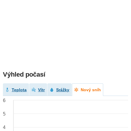
Výhled počasí
Teplota
Vítr
Srážky
Nový sníh
6
5
4