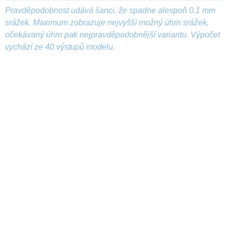
Pravděpodobnost udává šanci, že spadne alespoň 0,1 mm
srážek. Maximum zobrazuje nejvyšší možný úhrn srážek,
očekávaný úhrn pak nejpravděpodobnější variantu. Výpočet
vychází ze 40 výstupů modelu.