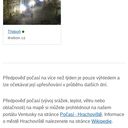
Třeboň
itrebon.cz
Předpověď počasí na více než týden je pouze výhledem a
lze očekávat její upřesňování v průběhu dalších dní.
Předpověď počasí (vývoj srážek, teplot, větru nebo
oblačnosti) na mapě si můžete prohlédnout na našem
portálu Ventusky na stránce
Počasí - Hrachoviště
. Informace
o městě Hrachoviště nalezenete na stránce
Wikipedie
.