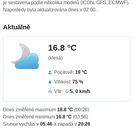
je sestavena podle několika modelů (ICON, GFS, ECMWF).
Naposledy byla aktualizována dnes v 02:00.
Aktuálně
16.8 °C
(klesá)
Pocitově:
19 °C
Vlhkost:
75 %
Vítr:
S, 0 km/h
Dnes změřené maximum
18.8 °C
(00:26)
Dnes změřené minimum
16.8 °C
(03:56)
Slunce vychází v
05:46
a zapadá v
20:26