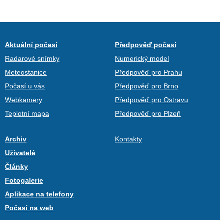
Aktuální počasí
Předpověď počasí
Radarové snímky
Numerický model
Meteostanice
Předpověď pro Prahu
Počasí u vás
Předpověď pro Brno
Webkamery
Předpověď pro Ostravu
Teplotní mapa
Předpověď pro Plzeň
Archiv
Kontakty
Uživatelé
Články
Fotogalerie
Aplikace na telefony
Počasí na web