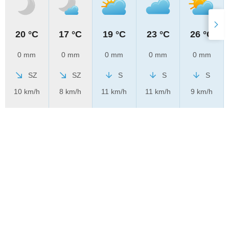
20 °C
17 °C
19 °C
23 °C
26 °C
0 mm
0 mm
0 mm
0 mm
0 mm
SZ
SZ
S
S
S
10 km/h
8 km/h
11 km/h
11 km/h
9 km/h