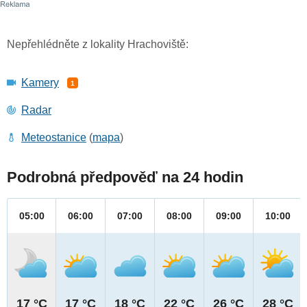
Nepřehlédněte z lokality Hrachoviště:
Kamery
1
Radar
Meteostanice
(
mapa
)
Podrobná předpověď na 24 hodin
05:00
06:00
07:00
08:00
09:00
10:00
17 °C
17 °C
18 °C
22 °C
26 °C
28 °C