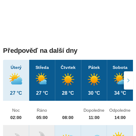
Předpověď na další dny
Úterý
Středa
Čtvrtek
Pátek
Sobota
27 °C
27 °C
28 °C
30 °C
34 °C
Noc
Ráno
Dopoledne
Odpoledne
02:00
05:00
08:00
11:00
14:00