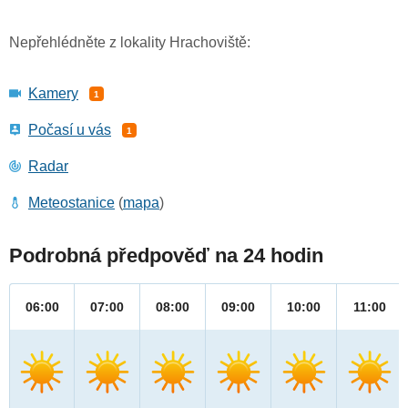
Nepřehlédněte z lokality Hrachoviště:
Kamery
1
Počasí u vás
1
Radar
Meteostanice
(
mapa
)
Podrobná předpověď na 24 hodin
06:00
07:00
08:00
09:00
10:00
11:00