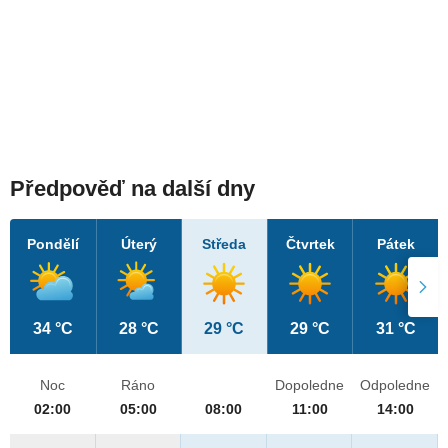
Předpověď na další dny
Pondělí
Úterý
Středa
Čtvrtek
Pátek
34 °C
28 °C
29 °C
29 °C
31 °C
Noc
Ráno
Dopoledne
Odpoledne
02:00
05:00
08:00
11:00
14:00