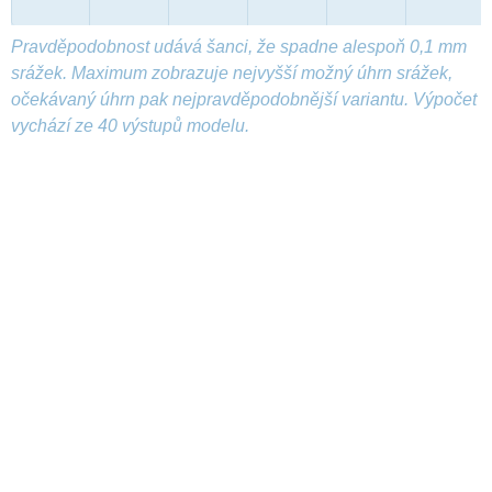
Pravděpodobnost udává šanci, že spadne alespoň 0,1 mm
srážek. Maximum zobrazuje nejvyšší možný úhrn srážek,
očekávaný úhrn pak nejpravděpodobnější variantu. Výpočet
vychází ze 40 výstupů modelu.