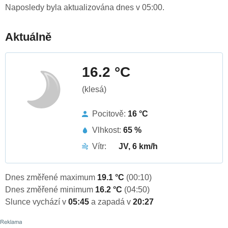
Naposledy byla aktualizována dnes v 05:00.
Aktuálně
16.2 °C
(klesá)
Pocitově:
16 °C
Vlhkost:
65 %
Vítr:
JV, 6 km/h
Dnes změřené maximum
19.1 °C
(00:10)
Dnes změřené minimum
16.2 °C
(04:50)
Slunce vychází v
05:45
a zapadá v
20:27