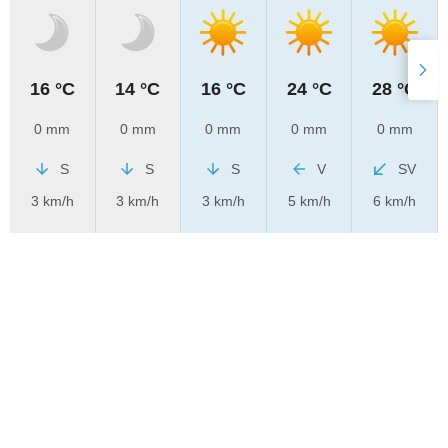
16 °C
14 °C
16 °C
24 °C
28 °C
0 mm
0 mm
0 mm
0 mm
0 mm
S
S
S
V
SV
3 km/h
3 km/h
3 km/h
5 km/h
6 km/h