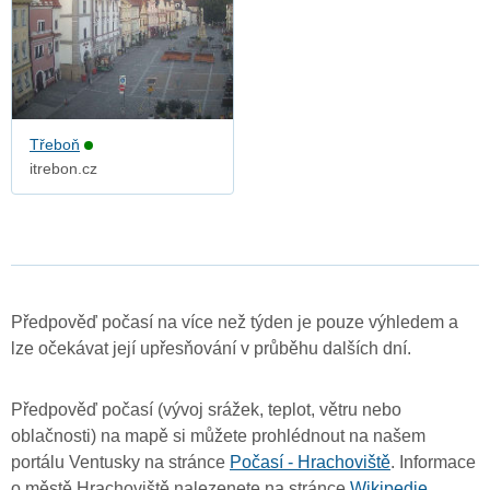
Třeboň
itrebon.cz
Předpověď počasí na více než týden je pouze výhledem a
lze očekávat její upřesňování v průběhu dalších dní.
Předpověď počasí (vývoj srážek, teplot, větru nebo
oblačnosti) na mapě si můžete prohlédnout na našem
portálu Ventusky na stránce
Počasí - Hrachoviště
. Informace
o městě Hrachoviště nalezenete na stránce
Wikipedie
.