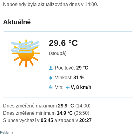
Naposledy byla aktualizována dnes v 14:00.
Aktuálně
29.6 °C
(stoupá)
Pocitově:
29 °C
Vlhkost:
31 %
Vítr:
V, 8 km/h
Dnes změřené maximum
29.9 °C
(14:00)
Dnes změřené minimum
14.9 °C
(05:50)
Slunce vychází v
05:45
a zapadá v
20:27