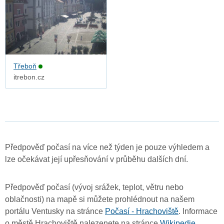
Třeboň
itrebon.cz
Předpověď počasí na více než týden je pouze výhledem a
lze očekávat její upřesňování v průběhu dalších dní.
Předpověď počasí (vývoj srážek, teplot, větru nebo
oblačnosti) na mapě si můžete prohlédnout na našem
portálu Ventusky na stránce
Počasí - Hrachoviště
. Informace
o městě Hrachoviště nalezenete na stránce
Wikipedie
.