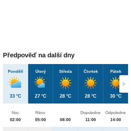
Předpověď na další dny
Pondělí
Úterý
Středa
Čtvrtek
Pátek
33 °C
27 °C
28 °C
28 °C
30 °C
Noc
Ráno
Dopoledne
Odpoledne
02:00
05:00
08:00
11:00
14:00