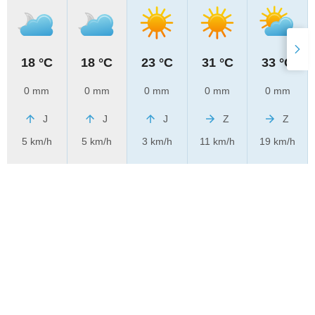
18 °C
18 °C
23 °C
31 °C
33 °C
0 mm
0 mm
0 mm
0 mm
0 mm
J
J
J
Z
Z
5 km/h
5 km/h
3 km/h
11 km/h
19 km/h