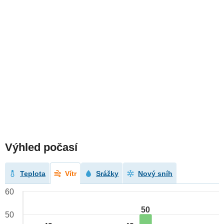
Výhled počasí
Teplota
Vítr
Srážky
Nový sníh
60
50
50