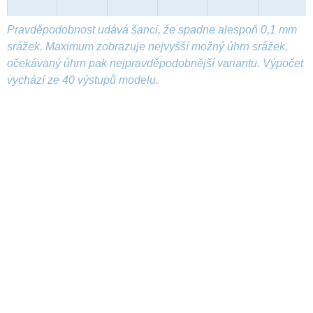
Pravděpodobnost udává šanci, že spadne alespoň 0,1 mm
srážek. Maximum zobrazuje nejvyšší možný úhrn srážek,
očekávaný úhrn pak nejpravděpodobnější variantu. Výpočet
vychází ze 40 výstupů modelu.