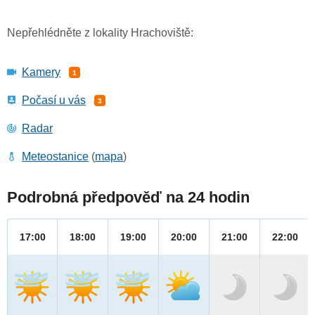
Nepřehlédněte z lokality Hrachoviště:
Kamery
1
Počasí u vás
3
Radar
Meteostanice
(
mapa
)
Podrobná předpověď na 24 hodin
17:00
18:00
19:00
20:00
21:00
22:00