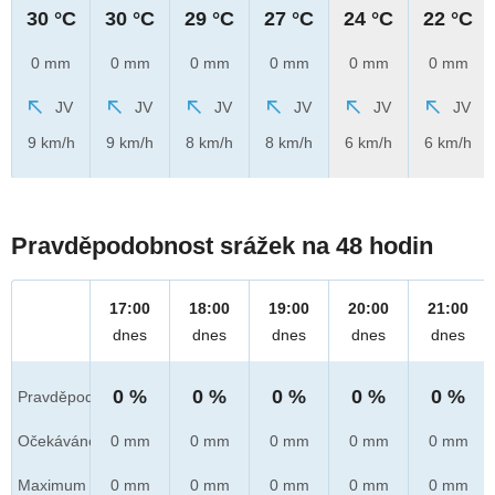
30 °C
30 °C
29 °C
27 °C
24 °C
22 °C
0 mm
0 mm
0 mm
0 mm
0 mm
0 mm
JV
JV
JV
JV
JV
JV
9 km/h
9 km/h
8 km/h
8 km/h
6 km/h
6 km/h
Pravděpodobnost srážek na 48 hodin
17:00
18:00
19:00
20:00
21:00
dnes
dnes
dnes
dnes
dnes
0 %
0 %
0 %
0 %
0 %
Pravděpod.
Očekáváno
0 mm
0 mm
0 mm
0 mm
0 mm
Maximum
0 mm
0 mm
0 mm
0 mm
0 mm