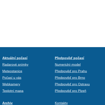
Aktuální počasí
Předpověď počasí
Radarové snímky
Numerický model
Meteostanice
Předpověď pro Prahu
Počasí u vás
Předpověď pro Brno
Webkamery
Předpověď pro Ostravu
Teplotní mapa
Předpověď pro Plzeň
Archiv
Kontakty