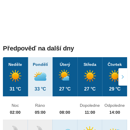
Předpověď na další dny
Neděle
Pondělí
Úterý
Středa
Čtvrtek
31 °C
33 °C
27 °C
27 °C
29 °C
Noc
Ráno
Dopoledne
Odpoledne
02:00
05:00
08:00
11:00
14:00