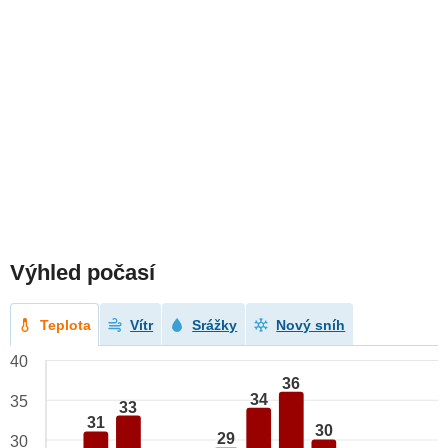
Výhled počasí
Teplota
Vítr
Srážky
Nový sníh
40
36
34
35
33
31
30
29
30