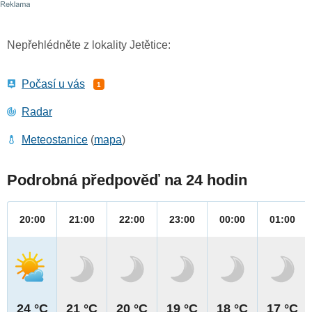
Nepřehlédněte z lokality Jetětice:
Počasí u vás
1
Radar
Meteostanice
(
mapa
)
Podrobná předpověď na 24 hodin
20:00
21:00
22:00
23:00
00:00
01:00
24 °C
21 °C
20 °C
19 °C
18 °C
17 °C