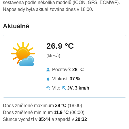
sestavena podle několika modelů (ICON, GFS, ECMWF).
Naposledy byla aktualizována dnes v 18:00.
Aktuálně
26.9 °C
(klesá)
Pocitově:
28 °C
Vlhkost:
37 %
Vítr:
JV, 3 km/h
Dnes změřené maximum
29 °C
(18:00)
Dnes změřené minimum
11.9 °C
(06:00)
Slunce vychází v
05:44
a zapadá v
20:32