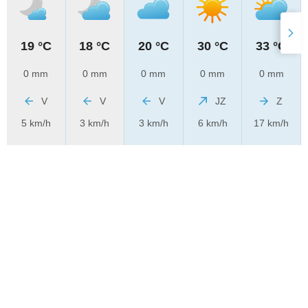
19 °C
18 °C
20 °C
30 °C
33 °C
0 mm
0 mm
0 mm
0 mm
0 mm
V
V
V
JZ
Z
5 km/h
3 km/h
3 km/h
6 km/h
17 km/h