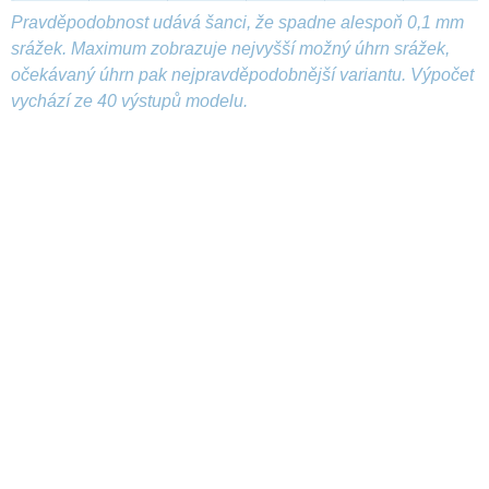
Pravděpodobnost udává šanci, že spadne alespoň 0,1 mm
srážek. Maximum zobrazuje nejvyšší možný úhrn srážek,
očekávaný úhrn pak nejpravděpodobnější variantu. Výpočet
vychází ze 40 výstupů modelu.