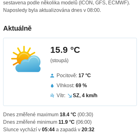
sestavena podle několika modelů (ICON, GFS, ECMWF).
Naposledy byla aktualizována dnes v 08:00.
Aktuálně
15.9 °C
(stoupá)
Pocitově:
17 °C
Vlhkost:
69 %
Vítr:
SZ, 4 km/h
Dnes změřené maximum
18.4 °C
(00:30)
Dnes změřené minimum
11.9 °C
(06:00)
Slunce vychází v
05:44
a zapadá v
20:32