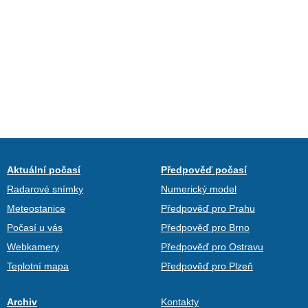
Aktuální počasí
Předpověď počasí
Radarové snímky
Numerický model
Meteostanice
Předpověď pro Prahu
Počasí u vás
Předpověď pro Brno
Webkamery
Předpověď pro Ostravu
Teplotní mapa
Předpověď pro Plzeň
Archiv
Kontakty