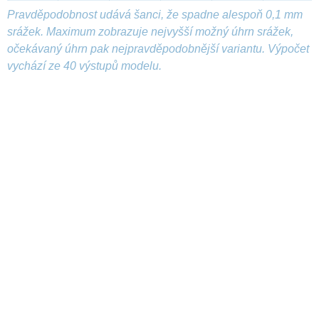
Pravděpodobnost udává šanci, že spadne alespoň 0,1 mm
srážek. Maximum zobrazuje nejvyšší možný úhrn srážek,
očekávaný úhrn pak nejpravděpodobnější variantu. Výpočet
vychází ze 40 výstupů modelu.