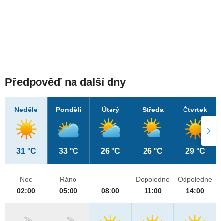
Předpověď na další dny
Neděle
Pondělí
Úterý
Středa
Čtvrtek
31 °C
33 °C
26 °C
26 °C
29 °C
Noc
Ráno
Dopoledne
Odpoledne
02:00
05:00
08:00
11:00
14:00