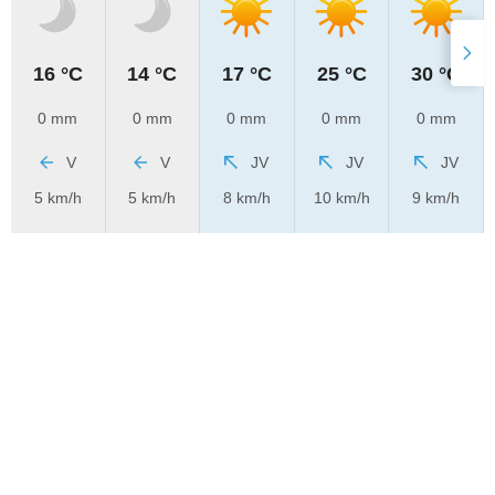
16 °C
14 °C
17 °C
25 °C
30 °C
0 mm
0 mm
0 mm
0 mm
0 mm
V
V
JV
JV
JV
5 km/h
5 km/h
8 km/h
10 km/h
9 km/h