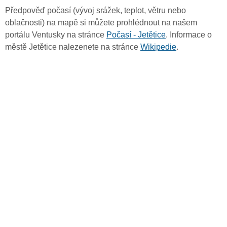
Předpověď počasí (vývoj srážek, teplot, větru nebo
oblačnosti) na mapě si můžete prohlédnout na našem
portálu Ventusky na stránce
Počasí - Jetětice
. Informace o
městě Jetětice nalezenete na stránce
Wikipedie
.