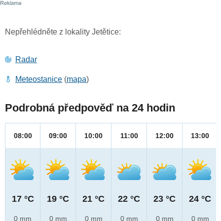
Nepřehlédněte z lokality Jetětice:
Radar
Meteostanice
(
mapa
)
Podrobná předpověď na 24 hodin
08:00
09:00
10:00
11:00
12:00
13:00
17 °C
19 °C
21 °C
22 °C
23 °C
24 °C
0 mm
0 mm
0 mm
0 mm
0 mm
0 mm