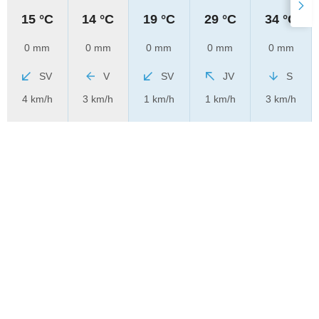
15 °C
14 °C
19 °C
29 °C
34 °C
0 mm
0 mm
0 mm
0 mm
0 mm
SV
V
SV
JV
S
4 km/h
3 km/h
1 km/h
1 km/h
3 km/h