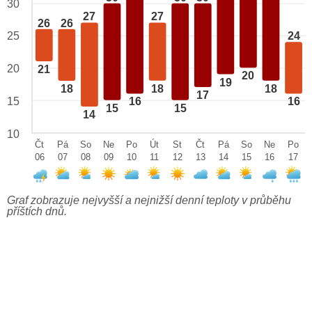
30
27
27
26
26
25
24
20
21
20
19
18
18
18
17
15
16
16
15
15
14
10
Čt
Pá
So
Ne
Po
Út
St
Čt
Pá
So
Ne
Po
06
07
08
09
10
11
12
13
14
15
16
17
Graf zobrazuje nejvyšší a nejnižší denní teploty v průběhu
příštích dnů.