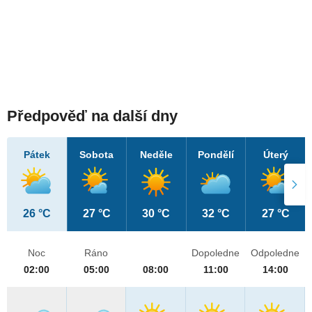
Předpověď na další dny
Pátek
Sobota
Neděle
Pondělí
Úterý
26 °C
27 °C
30 °C
32 °C
27 °C
Noc
Ráno
Dopoledne
Odpoledne
02:00
05:00
08:00
11:00
14:00