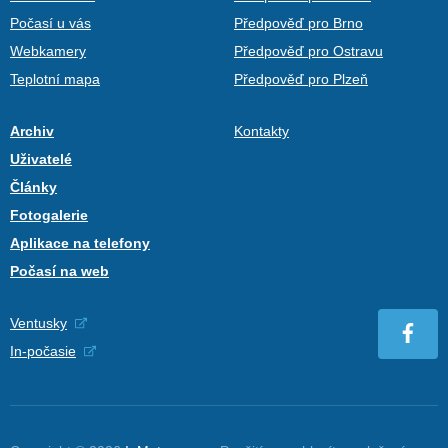
Počasí u vás
Předpověď pro Brno
Webkamery
Předpověď pro Ostravu
Teplotní mapa
Předpověď pro Plzeň
Archiv
Kontakty
Uživatelé
Články
Fotogalerie
Aplikace na telefony
Počasí na web
Ventusky
In-počasie