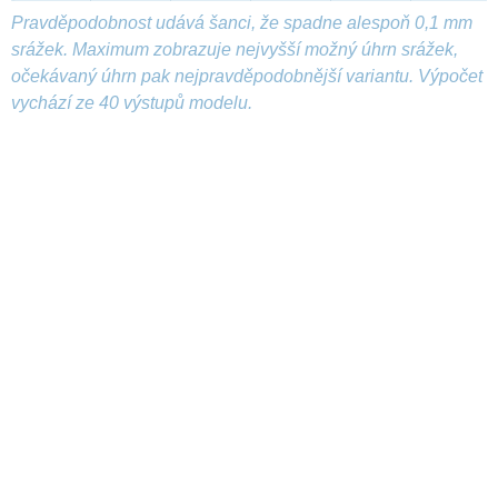
Pravděpodobnost udává šanci, že spadne alespoň 0,1 mm
srážek. Maximum zobrazuje nejvyšší možný úhrn srážek,
očekávaný úhrn pak nejpravděpodobnější variantu. Výpočet
vychází ze 40 výstupů modelu.