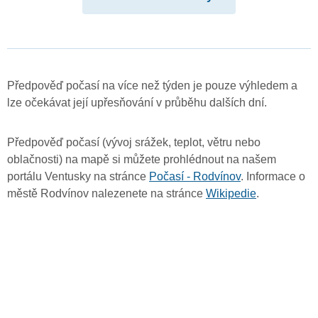
Předpověď počasí na více než týden je pouze výhledem a
lze očekávat její upřesňování v průběhu dalších dní.
Předpověď počasí (vývoj srážek, teplot, větru nebo
oblačnosti) na mapě si můžete prohlédnout na našem
portálu Ventusky na stránce
Počasí - Rodvínov
. Informace o
městě Rodvínov nalezenete na stránce
Wikipedie
.