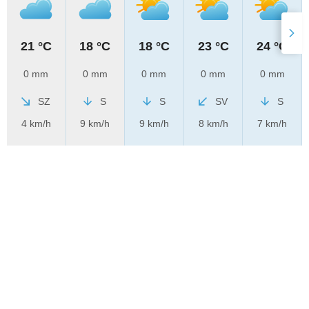
21 °C
18 °C
18 °C
23 °C
24 °C
0 mm
0 mm
0 mm
0 mm
0 mm
SZ
S
S
SV
S
4 km/h
9 km/h
9 km/h
8 km/h
7 km/h