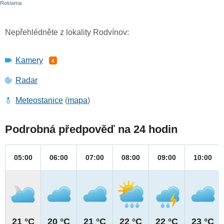
Nepřehlédněte z lokality Rodvínov:
Kamery
4
Radar
Meteostanice
(
mapa
)
Podrobná předpověď na 24 hodin
05:00
06:00
07:00
08:00
09:00
10:00
21 °C
20 °C
21 °C
22 °C
22 °C
23 °C