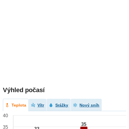
Výhled počasí
Teplota
Vítr
Srážky
Nový sníh
40
35
35
33