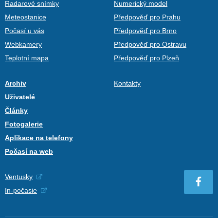
Radarové snímky
Numerický model
Meteostanice
Předpověď pro Prahu
Počasí u vás
Předpověď pro Brno
Webkamery
Předpověď pro Ostravu
Teplotní mapa
Předpověď pro Plzeň
Archiv
Kontakty
Uživatelé
Články
Fotogalerie
Aplikace na telefony
Počasí na web
Ventusky
In-počasie