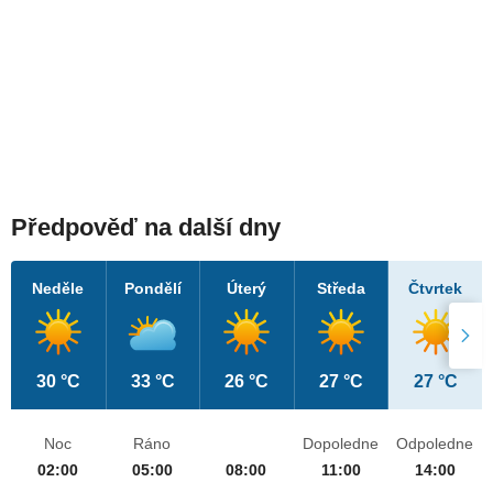
Předpověď na další dny
Neděle
Pondělí
Úterý
Středa
Čtvrtek
30 °C
33 °C
26 °C
27 °C
27 °C
Noc
Ráno
Dopoledne
Odpoledne
02:00
05:00
08:00
11:00
14:00