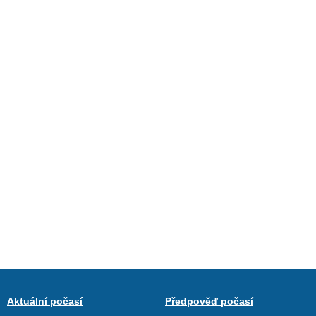
Aktuální počasí
Předpověď počasí