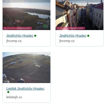
Jindřichův Hradec
Jindřichův Hradec
jhcomp.cz
jhcomp.cz
Letiště Jindřichův Hradec
letistejh.cz