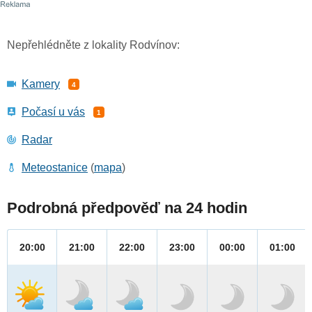
Nepřehlédněte z lokality Rodvínov:
Kamery
4
Počasí u vás
1
Radar
Meteostanice
(
mapa
)
Podrobná předpověď na 24 hodin
20:00
21:00
22:00
23:00
00:00
01:00