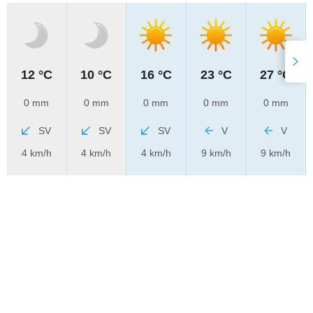
12 °C
10 °C
16 °C
23 °C
27 °C
0 mm
0 mm
0 mm
0 mm
0 mm
SV
SV
SV
V
V
4 km/h
4 km/h
4 km/h
9 km/h
9 km/h