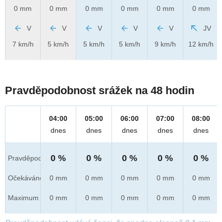
0 mm
0 mm
0 mm
0 mm
0 mm
0 mm
V
V
V
V
V
JV
7 km/h
5 km/h
5 km/h
5 km/h
9 km/h
12 km/h
Pravděpodobnost srážek na 48 hodin
04:00
05:00
06:00
07:00
08:00
dnes
dnes
dnes
dnes
dnes
0 %
0 %
0 %
0 %
0 %
Pravděpod.
Očekáváno
0 mm
0 mm
0 mm
0 mm
0 mm
Maximum
0 mm
0 mm
0 mm
0 mm
0 mm