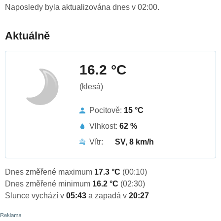
Naposledy byla aktualizována dnes v 02:00.
Aktuálně
16.2 °C
(klesá)
Pocitově:
15 °C
Vlhkost:
62 %
Vítr:
SV, 8 km/h
Dnes změřené maximum
17.3 °C
(00:10)
Dnes změřené minimum
16.2 °C
(02:30)
Slunce vychází v
05:43
a zapadá v
20:27