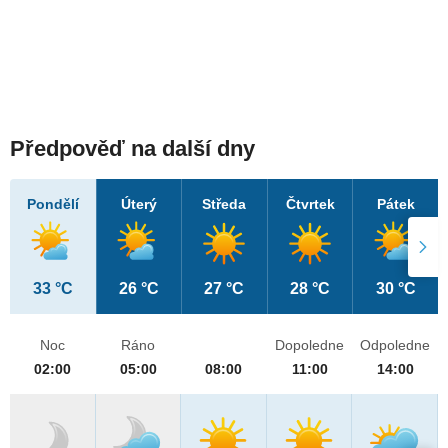
Předpověď na další dny
Pondělí
Úterý
Středa
Čtvrtek
Pátek
33 °C
26 °C
27 °C
28 °C
30 °C
Noc
Ráno
Dopoledne
Odpoledne
02:00
05:00
08:00
11:00
14:00