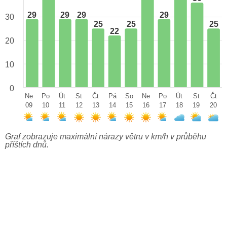
29
29
29
29
30
25
25
25
22
20
10
0
Ne
Po
Út
St
Čt
Pá
So
Ne
Po
Út
St
Čt
09
10
11
12
13
14
15
16
17
18
19
20
Graf zobrazuje maximální nárazy větru v km/h v průběhu
příštích dnů.