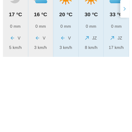
17 °C
16 °C
20 °C
30 °C
33 °C
0 mm
0 mm
0 mm
0 mm
0 mm
V
V
V
JZ
JZ
5 km/h
3 km/h
3 km/h
8 km/h
17 km/h