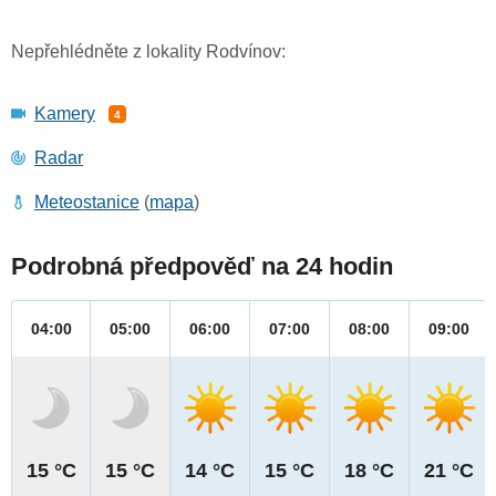
Nepřehlédněte z lokality Rodvínov:
Kamery
4
Radar
Meteostanice
(
mapa
)
Podrobná předpověď na 24 hodin
04:00
05:00
06:00
07:00
08:00
09:00
15 °C
15 °C
14 °C
15 °C
18 °C
21 °C