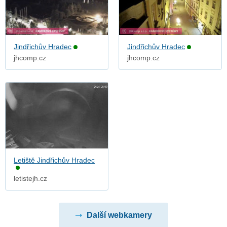
Jindřichův Hradec
Jindřichův Hradec
jhcomp.cz
jhcomp.cz
Letiště Jindřichův Hradec
letistejh.cz
Další webkamery