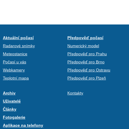
Aktuální počasí
Předpověď počasí
Radarové snímky
Numerický model
Meteostanice
Předpověď pro Prahu
Počasí u vás
Předpověď pro Brno
Webkamery
Předpověď pro Ostravu
Teplotní mapa
Předpověď pro Plzeň
Archiv
Kontakty
Uživatelé
Články
Fotogalerie
Aplikace na telefony