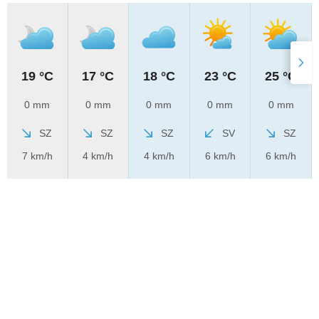
19 °C
17 °C
18 °C
23 °C
25 °C
0 mm
0 mm
0 mm
0 mm
0 mm
SZ
SZ
SZ
SV
SZ
7 km/h
4 km/h
4 km/h
6 km/h
6 km/h