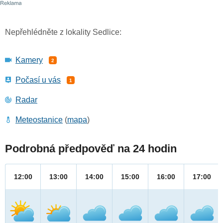
Nepřehlédněte z lokality Sedlice:
Kamery
2
Počasí u vás
1
Radar
Meteostanice
(
mapa
)
Podrobná předpověď na 24 hodin
12:00
13:00
14:00
15:00
16:00
17:00