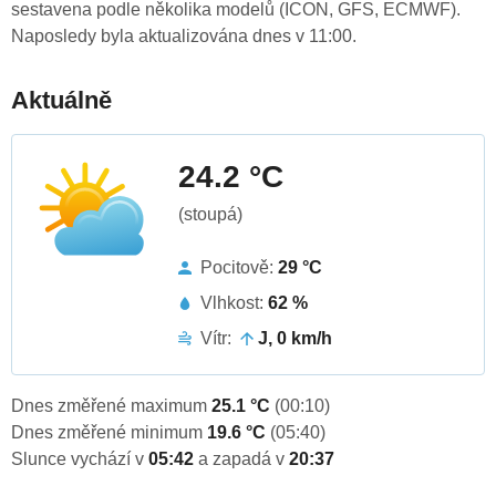
sestavena podle několika modelů (ICON, GFS, ECMWF).
Naposledy byla aktualizována dnes v 11:00.
Aktuálně
24.2 °C
(stoupá)
Pocitově:
29 °C
Vlhkost:
62 %
Vítr:
J, 0 km/h
Dnes změřené maximum
25.1 °C
(00:10)
Dnes změřené minimum
19.6 °C
(05:40)
Slunce vychází v
05:42
a zapadá v
20:37