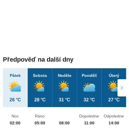
Předpověď na další dny
Pátek
Sobota
Neděle
Pondělí
Úterý
26 °C
28 °C
31 °C
32 °C
27 °C
Noc
Ráno
Dopoledne
Odpoledne
02:00
05:00
08:00
11:00
14:00