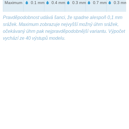
Maximum
0.1 mm
0.4 mm
0.3 mm
0.7 mm
0.3 mm
Pravděpodobnost udává šanci, že spadne alespoň 0,1 mm
srážek. Maximum zobrazuje nejvyšší možný úhrn srážek,
očekávaný úhrn pak nejpravděpodobnější variantu. Výpočet
vychází ze 40 výstupů modelu.