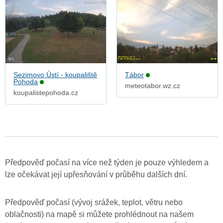
Sezimovo Ústí - koupaliště
Tábor
Pohoda
meteotabor.wz.cz
koupalistepohoda.cz
Předpověď počasí na více než týden je pouze výhledem a
lze očekávat její upřesňování v průběhu dalších dní.
Předpověď počasí (vývoj srážek, teplot, větru nebo
oblačnosti) na mapě si můžete prohlédnout na našem