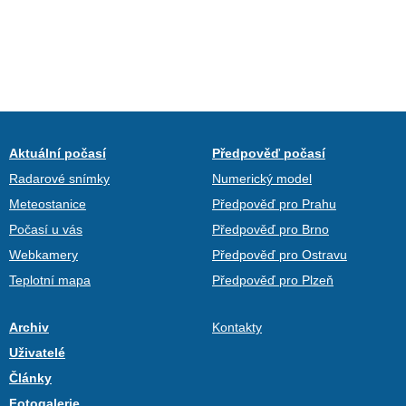
Aktuální počasí
Předpověď počasí
Radarové snímky
Numerický model
Meteostanice
Předpověď pro Prahu
Počasí u vás
Předpověď pro Brno
Webkamery
Předpověď pro Ostravu
Teplotní mapa
Předpověď pro Plzeň
Archiv
Kontakty
Uživatelé
Články
Fotogalerie