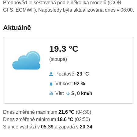
Předpověď je sestavena podle několika modelů (ICON,
GFS, ECMWF). Naposledy byla aktualizována dnes v 06:00.
Aktuálně
19.3 °C
(stoupá)
Pocitově:
23 °C
Vlhkost:
92 %
Vítr:
S, 0 km/h
Dnes změřené maximum
21.6 °C
(04:30)
Dnes změřené minimum
18.6 °C
(02:50)
Slunce vychází v
05:39
a zapadá v
20:34