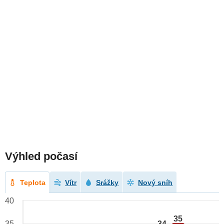
Výhled počasí
Teplota
Vítr
Srážky
Nový sníh
40
35
34
35