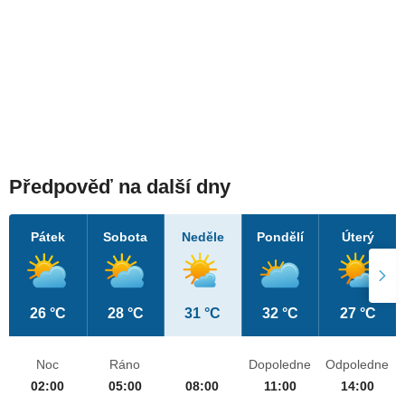
Předpověď na další dny
Pátek
Sobota
Neděle
Pondělí
Úterý
26 °C
28 °C
31 °C
32 °C
27 °C
Noc
Ráno
Dopoledne
Odpoledne
02:00
05:00
08:00
11:00
14:00