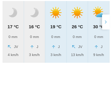
17 °C
16 °C
19 °C
26 °C
30 °C
0 mm
0 mm
0 mm
0 mm
0 mm
JV
J
J
JV
J
4 km/h
3 km/h
3 km/h
13 km/h
9 km/h