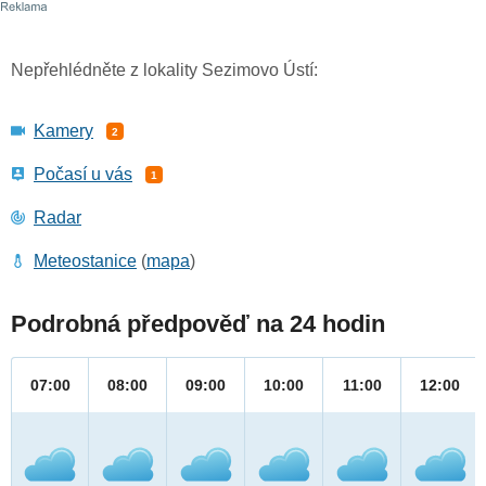
Nepřehlédněte z lokality Sezimovo Ústí:
Kamery
2
Počasí u vás
1
Radar
Meteostanice
(
mapa
)
Podrobná předpověď na 24 hodin
07:00
08:00
09:00
10:00
11:00
12:00