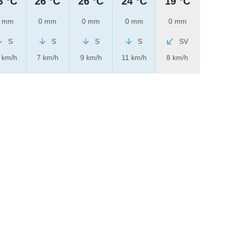
3 °C
26 °C
26 °C
24 °C
19 °C
 mm
0 mm
0 mm
0 mm
0 mm
S
S
S
S
SV
 km/h
7 km/h
9 km/h
11 km/h
8 km/h