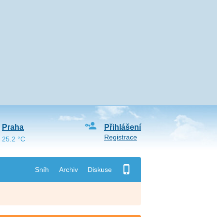
Praha
Přihlášení
Registrace
25.2 °C
Sníh
Archiv
Diskuse