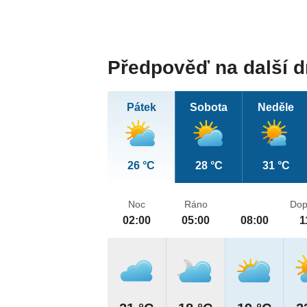
Předpověď na další 
Pátek
Sobota
Neděle
26 °C
28 °C
31 °C
Noc
Ráno
Dop
02:00
05:00
08:00
1