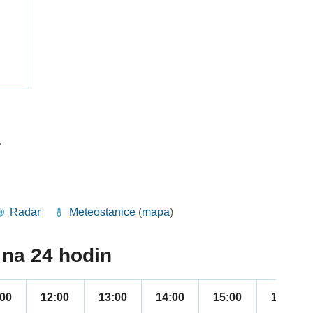
h
4
Radar
Meteostanice
(
mapa
)
na 24 hodin
:00
12:00
13:00
14:00
15:00
16:00