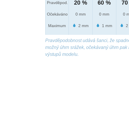
20 %
60 %
70
Pravděpod.
Očekáváno
0 mm
0 mm
0 
Maximum
2 mm
1 mm
2
Pravděpodobnost udává šanci, že spadn
možný úhrn srážek, očekávaný úhrn pak 
výstupů modelu.