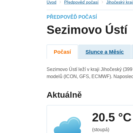
Úvod
Předpověď počasí
Jihočeský kraj
PŘEDPOVĚĎ POČASÍ
Sezimovo Ústí
Počasí
Slunce a Měsíc
Sezimovo Ústí leží v kraji Jihočeský (39
modelů (ICON, GFS, ECMWF). Naposledy 
Aktuálně
20.5 °C
(stoupá)