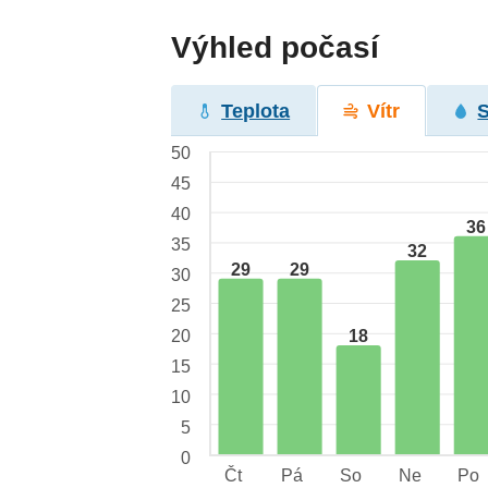
Výhled počasí
Teplota
Vítr
50
45
40
36
35
32
29
29
30
25
18
20
15
10
5
0
Čt
Pá
So
Ne
Po