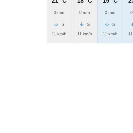
21 °C
18 °C
19 °C
2
0 mm
0 mm
0 mm
0
S
S
S
11 km/h
11 km/h
11 km/h
11