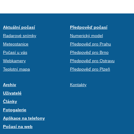
Aktuální počasí
Předpověď počasí
Radarové snímky
Numerický model
Meteostanice
Předpověď pro Prahu
Počasí u vás
Předpověď pro Brno
Webkamery
Předpověď pro Ostravu
Teplotní mapa
Předpověď pro Plzeň
Archiv
Kontakty
Uživatelé
Články
Fotogalerie
Aplikace na telefony
Počasí na web