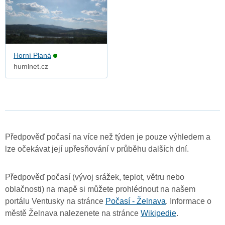
Horní Planá
humlnet.cz
Předpověď počasí na více než týden je pouze výhledem a
lze očekávat její upřesňování v průběhu dalších dní.
Předpověď počasí (vývoj srážek, teplot, větru nebo
oblačnosti) na mapě si můžete prohlédnout na našem
portálu Ventusky na stránce
Počasí - Želnava
. Informace o
městě Želnava nalezenete na stránce
Wikipedie
.