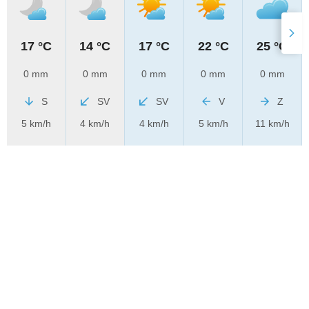
17 °C
14 °C
17 °C
22 °C
25 °C
0 mm
0 mm
0 mm
0 mm
0 mm
S
SV
SV
V
Z
5 km/h
4 km/h
4 km/h
5 km/h
11 km/h