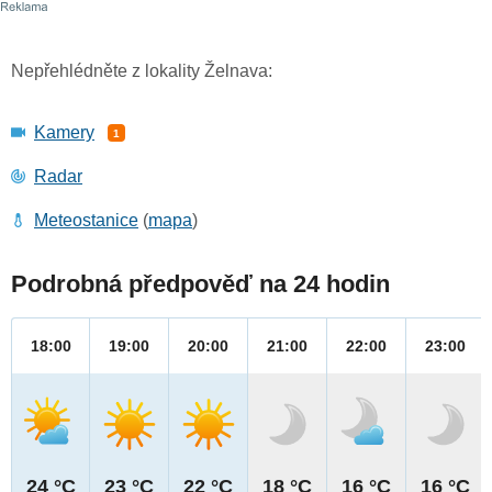
Nepřehlédněte z lokality Želnava:
Kamery
1
Radar
Meteostanice
(
mapa
)
Podrobná předpověď na 24 hodin
18:00
19:00
20:00
21:00
22:00
23:00
24 °C
23 °C
22 °C
18 °C
16 °C
16 °C