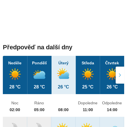
Předpověď na další dny
Neděle
Pondělí
Úterý
Středa
Čtvrtek
28 °C
28 °C
26 °C
25 °C
26 °C
Noc
Ráno
Dopoledne
Odpoledne
02:00
05:00
08:00
11:00
14:00