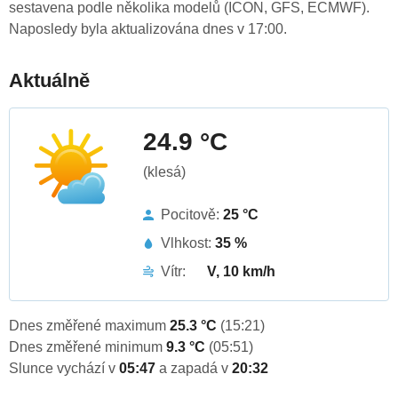
sestavena podle několika modelů (ICON, GFS, ECMWF).
Naposledy byla aktualizována dnes v 17:00.
Aktuálně
24.9 °C
(klesá)
Pocitově:
25 °C
Vlhkost:
35 %
Vítr:
V, 10 km/h
Dnes změřené maximum
25.3 °C
(15:21)
Dnes změřené minimum
9.3 °C
(05:51)
Slunce vychází v
05:47
a zapadá v
20:32