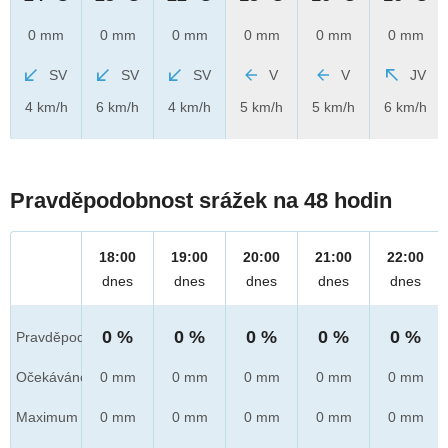
0 mm
0 mm
0 mm
0 mm
0 mm
0 mm
SV
SV
SV
V
V
JV
4 km/h
6 km/h
4 km/h
5 km/h
5 km/h
6 km/h
Pravděpodobnost srážek na 48 hodin
18:00
19:00
20:00
21:00
22:00
dnes
dnes
dnes
dnes
dnes
0 %
0 %
0 %
0 %
0 %
Pravděpod.
Očekáváno
0 mm
0 mm
0 mm
0 mm
0 mm
Maximum
0 mm
0 mm
0 mm
0 mm
0 mm