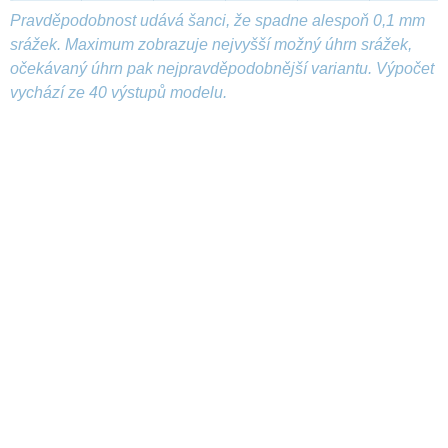
Pravděpodobnost udává šanci, že spadne alespoň 0,1 mm
srážek. Maximum zobrazuje nejvyšší možný úhrn srážek,
očekávaný úhrn pak nejpravděpodobnější variantu. Výpočet
vychází ze 40 výstupů modelu.