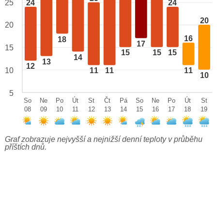
24
24
25
20
20
16
18
17
15
15
15
15
14
13
12
10
11
11
11
10
5
So
Ne
Po
Út
St
Čt
Pá
So
Ne
Po
Út
St
08
09
10
11
12
13
14
15
16
17
18
19
Graf zobrazuje nejvyšší a nejnižší denní teploty v průběhu
příštích dnů.