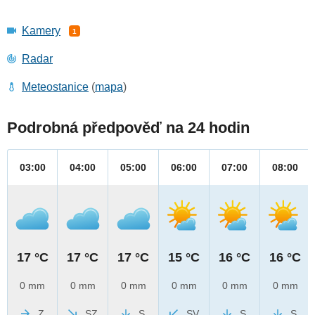
Kamery
1
Radar
Meteostanice
(
mapa
)
Podrobná předpověď na 24 hodin
03:00
04:00
05:00
06:00
07:00
08:00
17 °C
17 °C
17 °C
15 °C
16 °C
16 °C
0 mm
0 mm
0 mm
0 mm
0 mm
0 mm
Z
SZ
S
SV
S
S