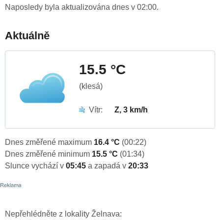
Naposledy byla aktualizována dnes v 02:00.
Aktuálně
15.5 °C
(klesá)
Vítr:
Z, 3 km/h
Dnes změřené maximum
16.4 °C
(00:22)
Dnes změřené minimum
15.5 °C
(01:34)
Slunce vychází v
05:45
a zapadá v
20:33
Nepřehlédněte z lokality Želnava: