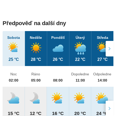
Předpověď na další dny
Sobota
Neděle
Pondělí
Úterý
Středa
25 °C
28 °C
26 °C
22 °C
27 °C
Noc
Ráno
Dopoledne
Odpoledne
02:00
05:00
08:00
11:00
14:00
15 °C
12 °C
16 °C
20 °C
24 °C