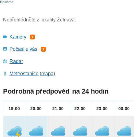
Nepřehlédněte z lokality Želnava:
Kamery
1
Počasí u vás
2
Radar
Meteostanice
(
mapa
)
Podrobná předpověď na 24 hodin
19:00
20:00
21:00
22:00
23:00
00:00