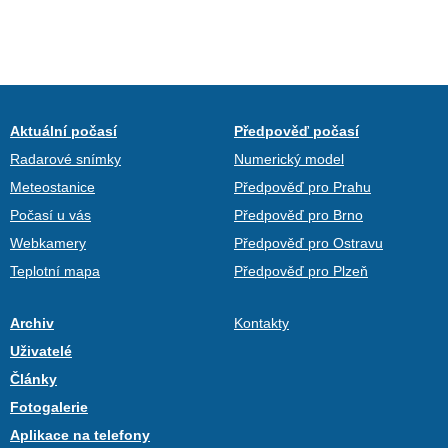
Aktuální počasí
Předpověď počasí
Radarové snímky
Numerický model
Meteostanice
Předpověď pro Prahu
Počasí u vás
Předpověď pro Brno
Webkamery
Předpověď pro Ostravu
Teplotní mapa
Předpověď pro Plzeň
Archiv
Kontakty
Uživatelé
Články
Fotogalerie
Aplikace na telefony