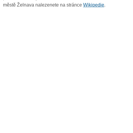
městě Želnava nalezenete na stránce
Wikipedie
.