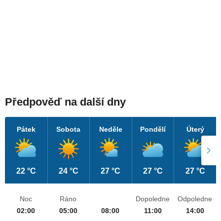
Předpověď na další dny
Pátek
Sobota
Neděle
Pondělí
Úterý
22 °C
24 °C
27 °C
27 °C
27 °C
Noc
Ráno
Dopoledne
Odpoledne
02:00
05:00
08:00
11:00
14:00