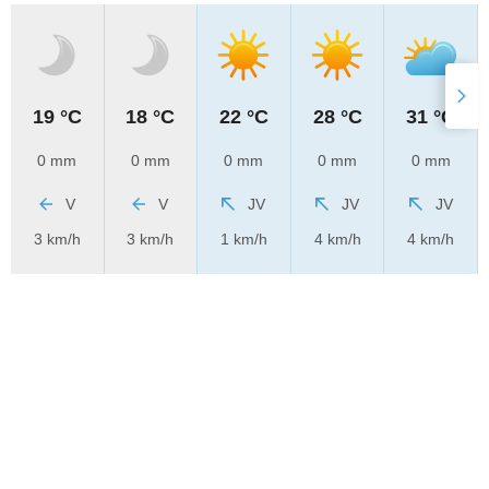
19 °C
18 °C
22 °C
28 °C
31 °C
0 mm
0 mm
0 mm
0 mm
0 mm
V
V
JV
JV
JV
3 km/h
3 km/h
1 km/h
4 km/h
4 km/h