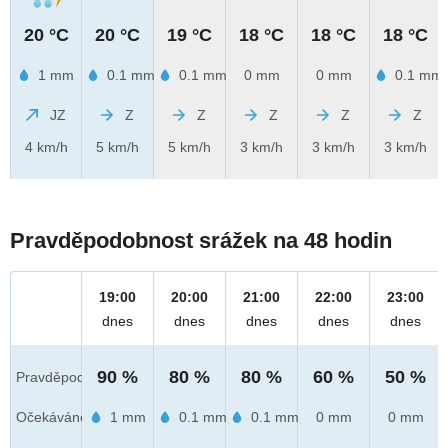
20 °C
20 °C
19 °C
18 °C
18 °C
18 °C
1 mm
0.1 mm
0.1 mm
0 mm
0 mm
0.1 mm
JZ
Z
Z
Z
Z
Z
4 km/h
5 km/h
5 km/h
3 km/h
3 km/h
3 km/h
Pravděpodobnost srážek na 48 hodin
19:00
20:00
21:00
22:00
23:00
dnes
dnes
dnes
dnes
dnes
90 %
80 %
80 %
60 %
50 %
Pravděpod.
Očekáváno
1 mm
0.1 mm
0.1 mm
0 mm
0 mm