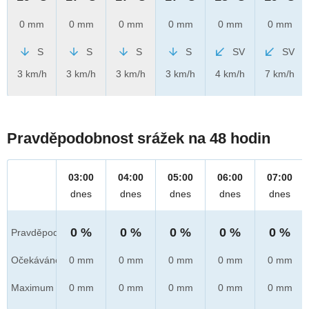
0 mm
0 mm
0 mm
0 mm
0 mm
0 mm
S
S
S
S
SV
SV
3 km/h
3 km/h
3 km/h
3 km/h
4 km/h
7 km/h
Pravděpodobnost srážek na 48 hodin
03:00
04:00
05:00
06:00
07:00
dnes
dnes
dnes
dnes
dnes
0 %
0 %
0 %
0 %
0 %
Pravděpod.
Očekáváno
0 mm
0 mm
0 mm
0 mm
0 mm
Maximum
0 mm
0 mm
0 mm
0 mm
0 mm