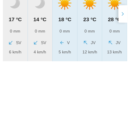
17 °C
14 °C
18 °C
23 °C
28 °C
0 mm
0 mm
0 mm
0 mm
0 mm
SV
SV
V
JV
JV
6 km/h
4 km/h
5 km/h
12 km/h
13 km/h