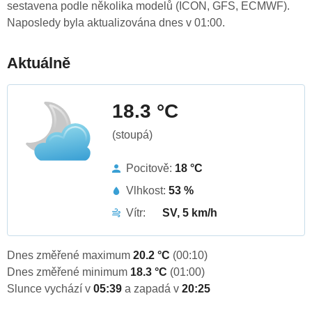
sestavena podle několika modelů (ICON, GFS, ECMWF).
Naposledy byla aktualizována dnes v 01:00.
Aktuálně
18.3 °C
(stoupá)
Pocitově:
18 °C
Vlhkost:
53 %
Vítr:
SV, 5 km/h
Dnes změřené maximum
20.2 °C
(00:10)
Dnes změřené minimum
18.3 °C
(01:00)
Slunce vychází v
05:39
a zapadá v
20:25