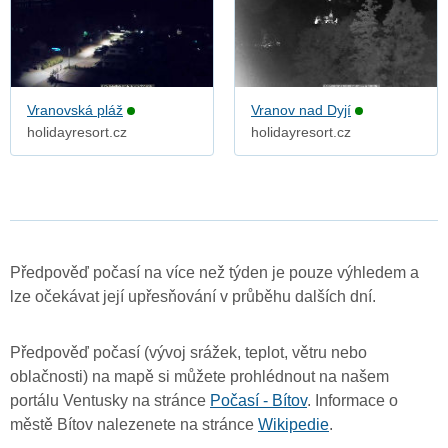
Vranovská pláž
Vranov nad Dyjí
holidayresort.cz
holidayresort.cz
Předpověď počasí na více než týden je pouze výhledem a
lze očekávat její upřesňování v průběhu dalších dní.
Předpověď počasí (vývoj srážek, teplot, větru nebo
oblačnosti) na mapě si můžete prohlédnout na našem
portálu Ventusky na stránce
Počasí - Bítov
. Informace o
městě Bítov nalezenete na stránce
Wikipedie
.