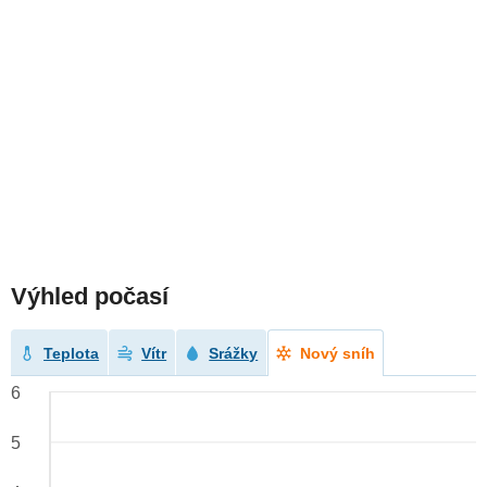
Výhled počasí
Teplota
Vítr
Srážky
Nový sníh
6
5