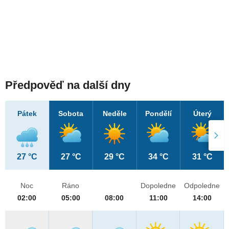
Předpověď na další dny
Pátek
Sobota
Neděle
Pondělí
Úterý
27 °C
27 °C
29 °C
34 °C
31 °C
Noc
Ráno
Dopoledne
Odpoledne
02:00
05:00
08:00
11:00
14:00