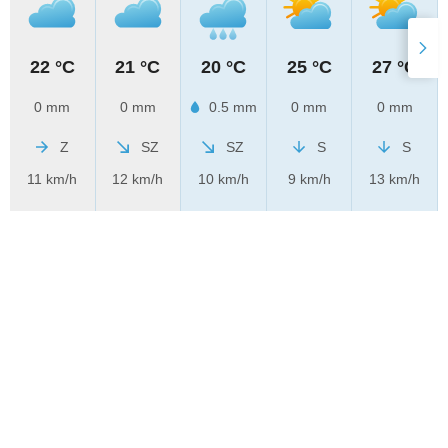
22 °C
21 °C
20 °C
25 °C
27 °C
0 mm
0 mm
0.5 mm
0 mm
0 mm
Z
SZ
SZ
S
S
11 km/h
12 km/h
10 km/h
9 km/h
13 km/h