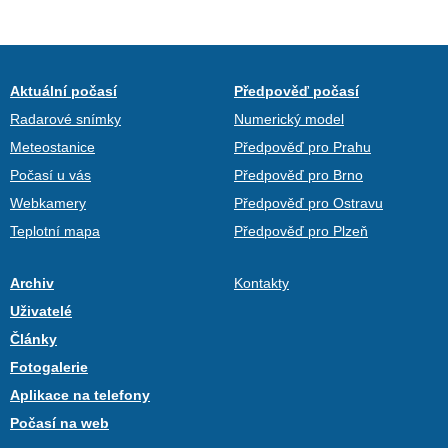
Aktuální počasí
Předpověď počasí
Radarové snímky
Numerický model
Meteostanice
Předpověď pro Prahu
Počasí u vás
Předpověď pro Brno
Webkamery
Předpověď pro Ostravu
Teplotní mapa
Předpověď pro Plzeň
Archiv
Kontakty
Uživatelé
Články
Fotogalerie
Aplikace na telefony
Počasí na web