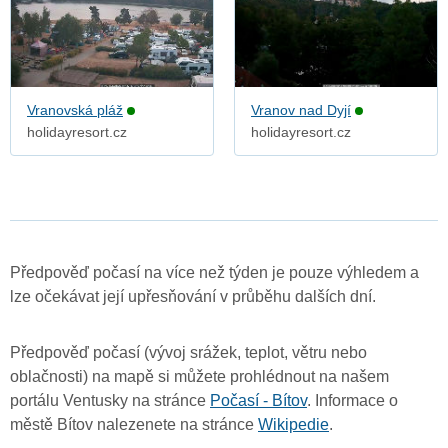
Vranovská pláž
Vranov nad Dyjí
holidayresort.cz
holidayresort.cz
Předpověď počasí na více než týden je pouze výhledem a
lze očekávat její upřesňování v průběhu dalších dní.
Předpověď počasí (vývoj srážek, teplot, větru nebo
oblačnosti) na mapě si můžete prohlédnout na našem
portálu Ventusky na stránce
Počasí - Bítov
. Informace o
městě Bítov nalezenete na stránce
Wikipedie
.