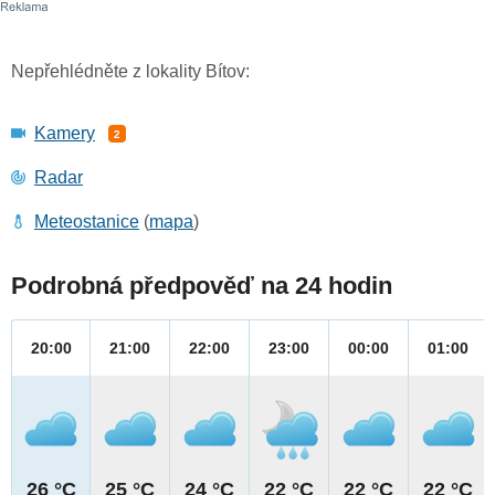
Nepřehlédněte z lokality Bítov:
Kamery
2
Radar
Meteostanice
(
mapa
)
Podrobná předpověď na 24 hodin
20:00
21:00
22:00
23:00
00:00
01:00
26 °C
25 °C
24 °C
22 °C
22 °C
22 °C