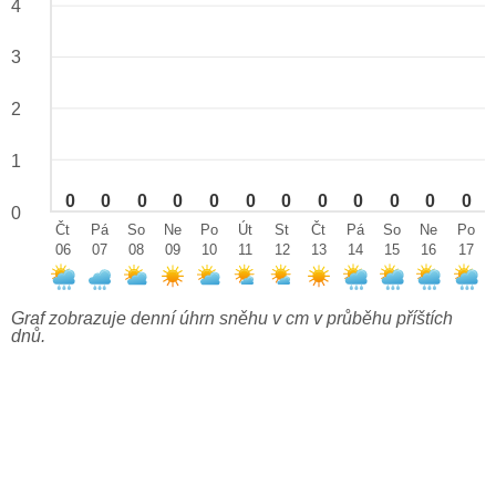
4
3
2
1
0
0
0
0
0
0
0
0
0
0
0
0
0
Čt
Pá
So
Ne
Po
Út
St
Čt
Pá
So
Ne
Po
06
07
08
09
10
11
12
13
14
15
16
17
Graf zobrazuje denní úhrn sněhu v cm v průběhu příštích
dnů.