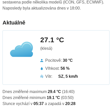
sestavena podle několika modelů (ICON, GFS, ECMWF).
Naposledy byla aktualizována dnes v 18:00.
Aktuálně
27.1 °C
(klesá)
Pocitově:
30 °C
Vlhkost:
56 %
Vítr:
SZ, 5 km/h
Dnes změřené maximum
29.4 °C
(16:40)
Dnes změřené minimum
19.1 °C
(03:50)
Slunce vychází v
05:37
a zapadá v
20:28