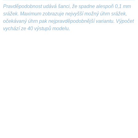
Pravděpodobnost udává šanci, že spadne alespoň 0,1 mm
srážek. Maximum zobrazuje nejvyšší možný úhrn srážek,
očekávaný úhrn pak nejpravděpodobnější variantu. Výpočet
vychází ze 40 výstupů modelu.