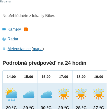
Nepřehlédněte z lokality Bítov:
Kamery
2
Radar
Meteostanice
(
mapa
)
Podrobná předpověď na 24 hodin
14:00
15:00
16:00
17:00
18:00
19:00
29 °C
29 °C
30 °C
29 °C
28 °C
27 °C