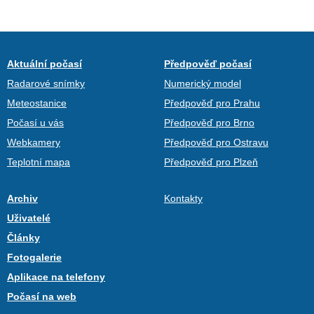
Aktuální počasí
Předpověď počasí
Radarové snímky
Numerický model
Meteostanice
Předpověď pro Prahu
Počasí u vás
Předpověď pro Brno
Webkamery
Předpověď pro Ostravu
Teplotní mapa
Předpověď pro Plzeň
Archiv
Kontakty
Uživatelé
Články
Fotogalerie
Aplikace na telefony
Počasí na web