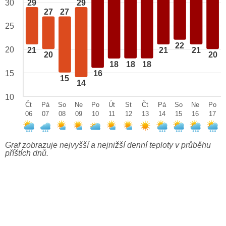
29
29
30
27
27
25
22
20
21
21
21
20
20
18
18
18
15
16
15
14
10
Čt
Pá
So
Ne
Po
Út
St
Čt
Pá
So
Ne
Po
06
07
08
09
10
11
12
13
14
15
16
17
Graf zobrazuje nejvyšší a nejnižší denní teploty v průběhu
příštích dnů.