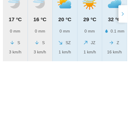
17 °C
16 °C
20 °C
29 °C
32 °C
0 mm
0 mm
0 mm
0 mm
0.1 mm
S
S
SZ
JZ
Z
3 km/h
3 km/h
1 km/h
1 km/h
16 km/h