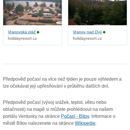
Vranovská pláž
Vranov nad Dyjí
holidayresort.cz
holidayresort.cz
Předpověď počasí na více než týden je pouze výhledem a
lze očekávat její upřesňování v průběhu dalších dní.
Předpověď počasí (vývoj srážek, teplot, větru nebo
oblačnosti) na mapě si můžete prohlédnout na našem
portálu Ventusky na stránce
Počasí - Bítov
. Informace o
městě Bítov nalezenete na stránce
Wikipedie
.