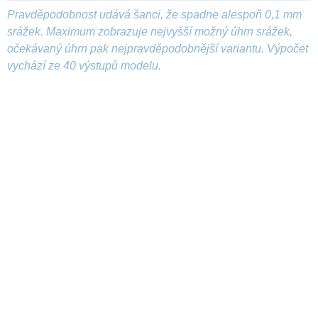
Pravděpodobnost udává šanci, že spadne alespoň 0,1 mm
srážek. Maximum zobrazuje nejvyšší možný úhrn srážek,
očekávaný úhrn pak nejpravděpodobnější variantu. Výpočet
vychází ze 40 výstupů modelu.