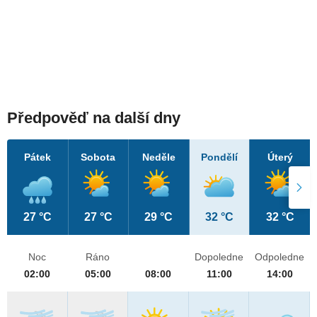
Předpověď na další dny
Pátek
Sobota
Neděle
Pondělí
Úterý
27 °C
27 °C
29 °C
32 °C
32 °C
Noc
Ráno
Dopoledne
Odpoledne
02:00
05:00
08:00
11:00
14:00