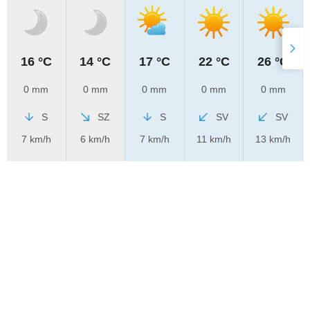
16 °C
14 °C
17 °C
22 °C
26 °C
0 mm
0 mm
0 mm
0 mm
0 mm
S
SZ
S
SV
SV
7 km/h
6 km/h
7 km/h
11 km/h
13 km/h