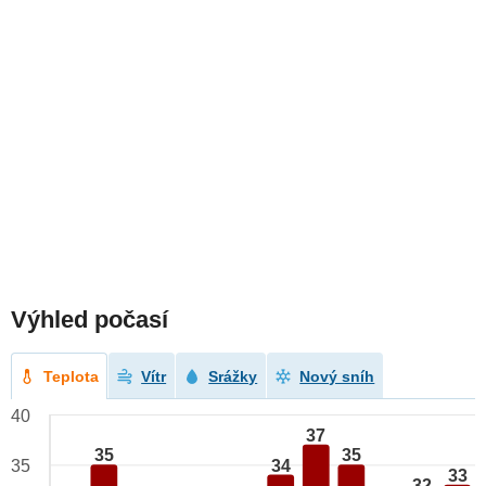
Výhled počasí
Teplota
Vítr
Srážky
Nový sníh
40
37
35
35
34
35
33