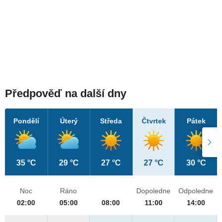
Předpověď na další dny
Pondělí
Úterý
Středa
Čtvrtek
Pátek
35 °C
29 °C
27 °C
27 °C
30 °C
Noc
Ráno
Dopoledne
Odpoledne
02:00
05:00
08:00
11:00
14:00