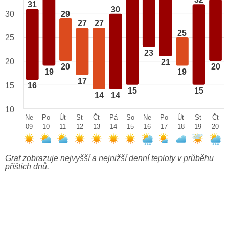
32
31
30
29
30
27
27
25
25
23
20
21
20
20
19
19
17
15
16
15
15
14
14
10
Ne
Po
Út
St
Čt
Pá
So
Ne
Po
Út
St
Čt
09
10
11
12
13
14
15
16
17
18
19
20
Graf zobrazuje nejvyšší a nejnižší denní teploty v průběhu
příštích dnů.