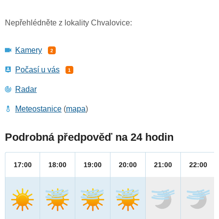
Nepřehlédněte z lokality Chvalovice:
Kamery
2
Počasí u vás
1
Radar
Meteostanice
(
mapa
)
Podrobná předpověď na 24 hodin
17:00
18:00
19:00
20:00
21:00
22:00