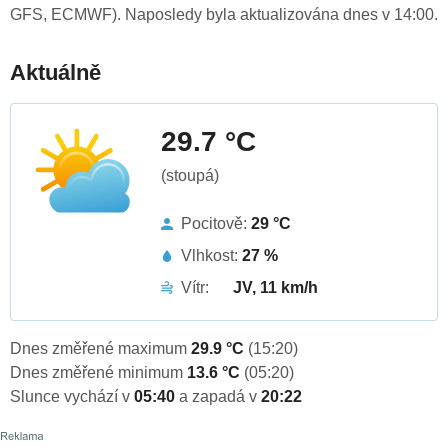
GFS, ECMWF). Naposledy byla aktualizována dnes v 14:00.
Aktuálně
29.7 °C
(stoupá)
Pocitově:
29 °C
Vlhkost:
27 %
Vítr:
JV, 11 km/h
Dnes změřené maximum
29.9 °C
(15:20)
Dnes změřené minimum
13.6 °C
(05:20)
Slunce vychází v
05:40
a zapadá v
20:22