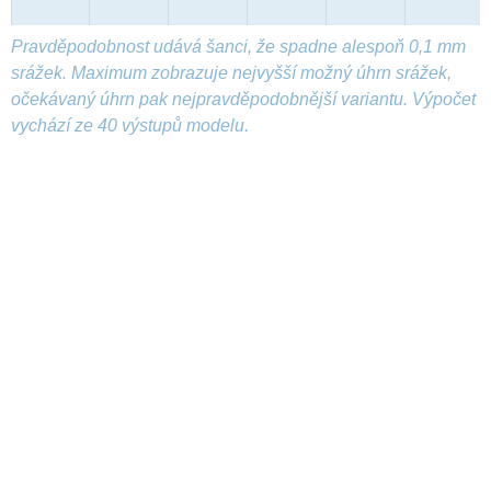
Pravděpodobnost udává šanci, že spadne alespoň 0,1 mm
srážek. Maximum zobrazuje nejvyšší možný úhrn srážek,
očekávaný úhrn pak nejpravděpodobnější variantu. Výpočet
vychází ze 40 výstupů modelu.