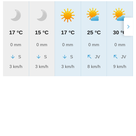
17 °C
15 °C
17 °C
25 °C
30 °C
0 mm
0 mm
0 mm
0 mm
0 mm
S
S
S
JV
JV
3 km/h
3 km/h
3 km/h
8 km/h
9 km/h