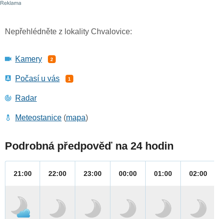
Nepřehlédněte z lokality Chvalovice:
Kamery
2
Počasí u vás
1
Radar
Meteostanice
(
mapa
)
Podrobná předpověď na 24 hodin
21:00
22:00
23:00
00:00
01:00
02:00