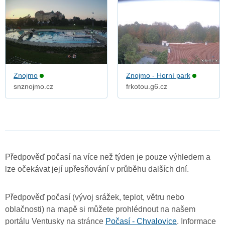
Znojmo
Znojmo - Horní park
snznojmo.cz
frkotou.g6.cz
Předpověď počasí na více než týden je pouze výhledem a
lze očekávat její upřesňování v průběhu dalších dní.
Předpověď počasí (vývoj srážek, teplot, větru nebo
oblačnosti) na mapě si můžete prohlédnout na našem
portálu Ventusky na stránce
Počasí - Chvalovice
. Informace