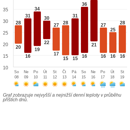
36
34
35
31
31
30
30
28
28
28
27
27
25
25
22
20
21
20
19
17
15
16
16
16
16
16
15
15
10
So
Ne
Po
Út
St
Čt
Pá
So
Ne
Po
Út
St
08
09
10
11
12
13
14
15
16
17
18
19
Graf zobrazuje nejvyšší a nejnižší denní teploty v průběhu
příštích dnů.