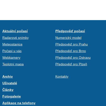
Aktuální počasí
Předpověď počasí
Radarové snímky
Numerický model
Meteostanice
Předpověď pro Prahu
Počasí u vás
Předpověď pro Brno
Webkamery
Předpověď pro Ostravu
Teplotní mapa
Předpověď pro Plzeň
Archiv
Kontakty
Uživatelé
Články
Fotogalerie
Aplikace na telefony