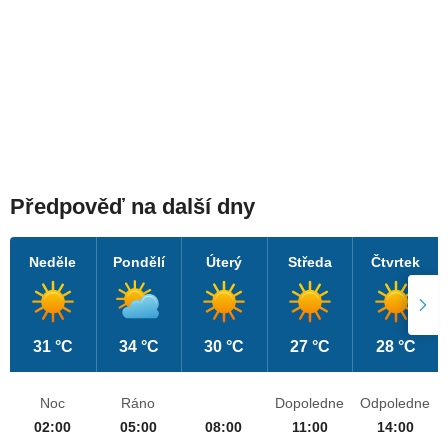
Předpověď na další dny
Neděle
Pondělí
Úterý
Středa
Čtvrtek
31 °C
34 °C
30 °C
27 °C
28 °C
Noc
Ráno
Dopoledne
Odpoledne
02:00
05:00
08:00
11:00
14:00