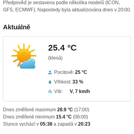
Předpověď je sestavena podle několika modelů (ICON,
GFS, ECMWF). Naposledy byla aktualizována dnes v 20:00.
Aktuálně
25.4 °C
(klesá)
Pocitově:
25 °C
Vlhkost:
33 %
Vítr:
V, 7 km/h
Dnes změřené maximum
28.9 °C
(17:00)
Dnes změřené minimum
15.4 °C
(06:00)
Slunce vychází v
05:38
a zapadá v
20:23