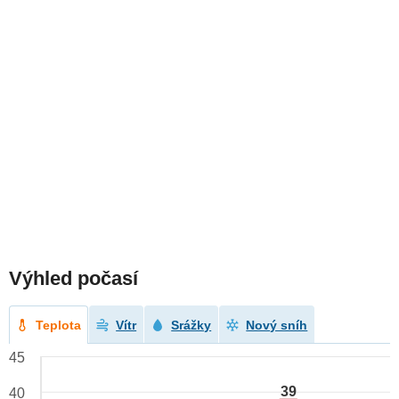
Výhled počasí
Teplota
Vítr
Srážky
Nový sníh
45
39
40