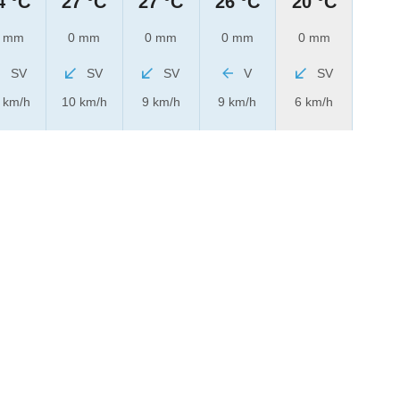
4 °C
27 °C
27 °C
26 °C
20 °C
 mm
0 mm
0 mm
0 mm
0 mm
SV
SV
SV
V
SV
 km/h
10 km/h
9 km/h
9 km/h
6 km/h