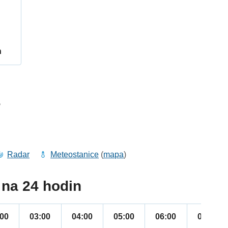
h
5
Radar
Meteostanice
(
mapa
)
na 24 hodin
:00
03:00
04:00
05:00
06:00
07:00