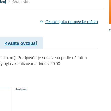
kraj
Chvalovice
Označit jako domovské město
Kvalita ovzduší
6 m n. m.). Předpověď je sestavena podle několika
byla aktualizována dnes v 20:00.