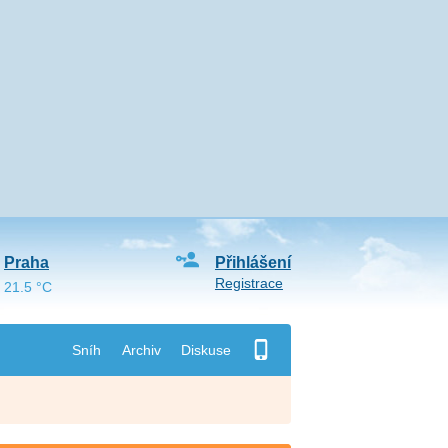
Praha
Přihlášení
Registrace
21.5 °C
Sníh
Archiv
Diskuse