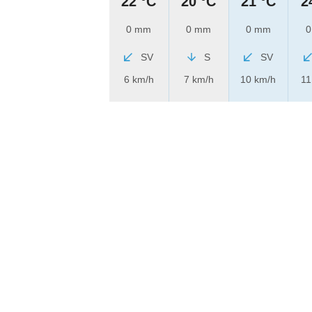
22 °C
20 °C
21 °C
2
0 mm
0 mm
0 mm
0
SV
S
SV
6 km/h
7 km/h
10 km/h
11