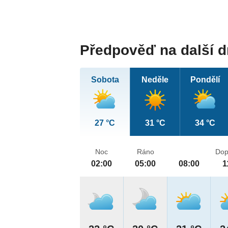
Předpověď na další 
Sobota
Neděle
Pondělí
27 °C
31 °C
34 °C
Noc
Ráno
Dop
02:00
05:00
08:00
1