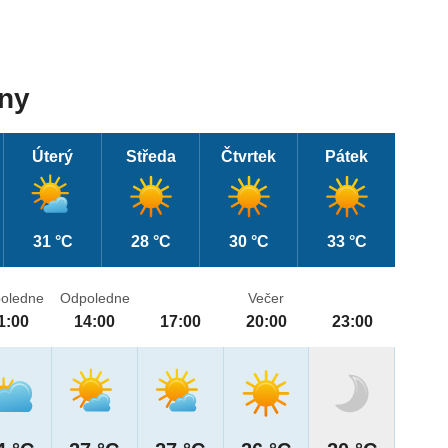
dny
Úterý
Středa
Čtvrtek
Pátek
31 °C
28 °C
30 °C
33 °C
oledne
Odpoledne
Večer
1:00
14:00
17:00
20:00
23:00