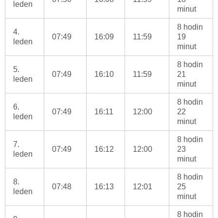
leden
minut
8 hodin
4.
07:49
16:09
11:59
19
leden
minut
8 hodin
5.
07:49
16:10
11:59
21
leden
minut
8 hodin
6.
07:49
16:11
12:00
22
leden
minut
8 hodin
7.
07:49
16:12
12:00
23
leden
minut
8 hodin
8.
07:48
16:13
12:01
25
leden
minut
8 hodin