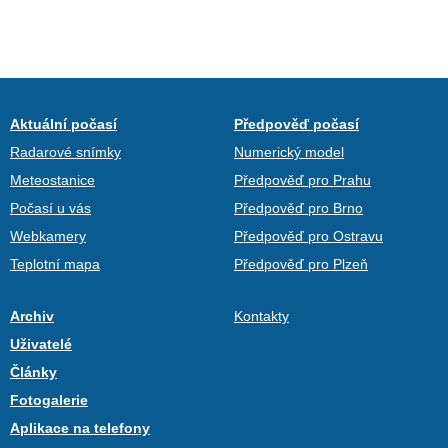
Aktuální počasí
Předpověď počasí
Radarové snímky
Numerický model
Meteostanice
Předpověď pro Prahu
Počasí u vás
Předpověď pro Brno
Webkamery
Předpověď pro Ostravu
Teplotní mapa
Předpověď pro Plzeň
Archiv
Kontakty
Uživatelé
Články
Fotogalerie
Aplikace na telefony