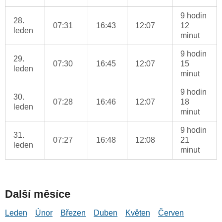
9 hodin
28.
07:31
16:43
12:07
12
leden
minut
9 hodin
29.
07:30
16:45
12:07
15
leden
minut
9 hodin
30.
07:28
16:46
12:07
18
leden
minut
9 hodin
31.
07:27
16:48
12:08
21
leden
minut
Další měsíce
Leden
Únor
Březen
Duben
Květen
Červen