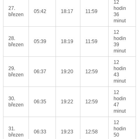
12
27.
hodin
05:42
18:17
11:59
březen
36
minut
12
28.
hodin
05:39
18:19
11:59
březen
39
minut
12
29.
hodin
06:37
19:20
12:59
březen
43
minut
12
30.
hodin
06:35
19:22
12:59
březen
47
minut
12
31.
hodin
06:33
19:23
12:58
březen
50