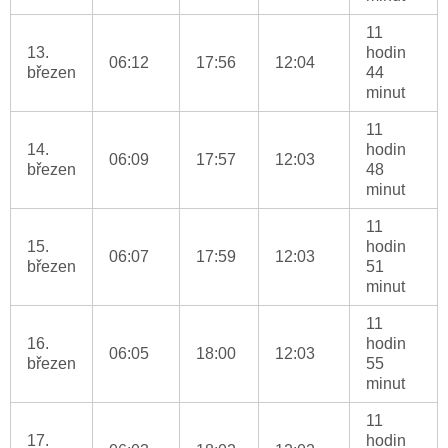
11
13.
hodin
06:12
17:56
12:04
březen
44
minut
11
14.
hodin
06:09
17:57
12:03
březen
48
minut
11
15.
hodin
06:07
17:59
12:03
březen
51
minut
11
16.
hodin
06:05
18:00
12:03
březen
55
minut
11
17.
hodin