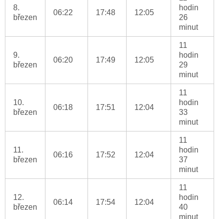
8.
hodin
06:22
17:48
12:05
březen
26
minut
11
9.
hodin
06:20
17:49
12:05
březen
29
minut
11
10.
hodin
06:18
17:51
12:04
březen
33
minut
11
11.
hodin
06:16
17:52
12:04
březen
37
minut
11
12.
hodin
06:14
17:54
12:04
březen
40
minut