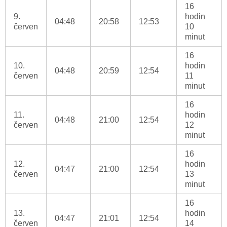
16
9.
hodin
04:48
20:58
12:53
červen
10
minut
16
10.
hodin
04:48
20:59
12:54
červen
11
minut
16
11.
hodin
04:48
21:00
12:54
červen
12
minut
16
12.
hodin
04:47
21:00
12:54
červen
13
minut
16
13.
hodin
04:47
21:01
12:54
červen
14