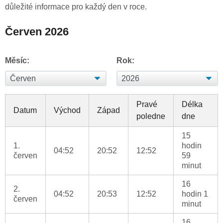
důležité informace pro každý den v roce.
Červen 2026
Měsíc:
Rok:
Pravé
Délka
Datum
Východ
Západ
poledne
dne
15
1.
hodin
04:52
20:52
12:52
červen
59
minut
16
2.
04:52
20:53
12:52
hodin 1
červen
minut
16