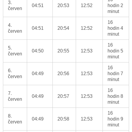
3.
04:51
20:53
12:52
hodin 2
červen
minut
16
4.
04:51
20:54
12:52
hodin 4
červen
minut
16
5.
04:50
20:55
12:53
hodin 5
červen
minut
16
6.
04:49
20:56
12:53
hodin 7
červen
minut
16
7.
04:49
20:57
12:53
hodin 8
červen
minut
16
8.
04:49
20:58
12:53
hodin 9
červen
minut