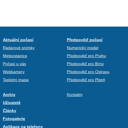
Aktuální počasí
Předpověď počasí
Radarové snímky
Numerický model
Meteostanice
Předpověď pro Prahu
Počasí u vás
Předpověď pro Brno
Webkamery
Předpověď pro Ostravu
Teplotní mapa
Předpověď pro Plzeň
Archiv
Kontakty
Uživatelé
Články
Fotogalerie
Aplikace na telefony