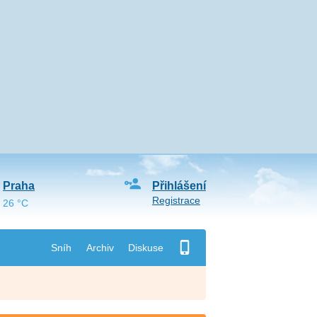
Praha
Přihlášení
Registrace
26 °C
Sníh
Archiv
Diskuse