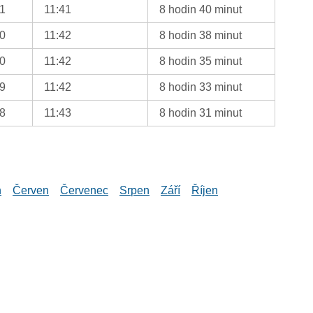
01
11:41
8 hodin 40 minut
00
11:42
8 hodin 38 minut
00
11:42
8 hodin 35 minut
59
11:42
8 hodin 33 minut
58
11:43
8 hodin 31 minut
n
Červen
Červenec
Srpen
Září
Říjen