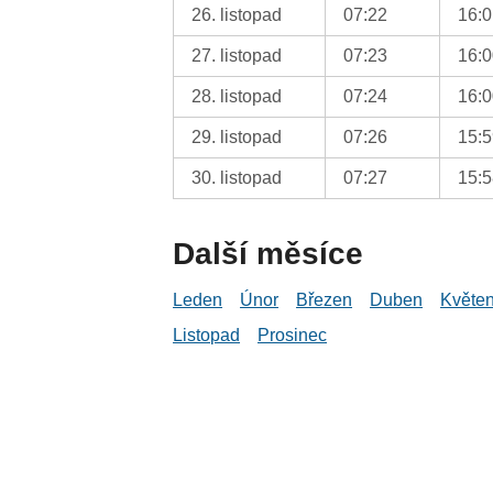
26. listopad
07:22
16:
27. listopad
07:23
16:
28. listopad
07:24
16:
29. listopad
07:26
15:
30. listopad
07:27
15:
Další měsíce
Leden
Únor
Březen
Duben
Květe
Listopad
Prosinec