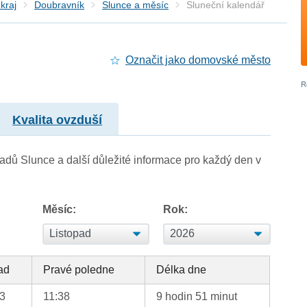
kraj
Doubravník
Slunce a měsíc
Sluneční kalendář
Označit jako domovské město
Kvalita ovzduší
adů Slunce a další důležité informace pro každý den v
Měsíc:
Rok:
ad
Pravé poledne
Délka dne
33
11:38
9 hodin 51 minut