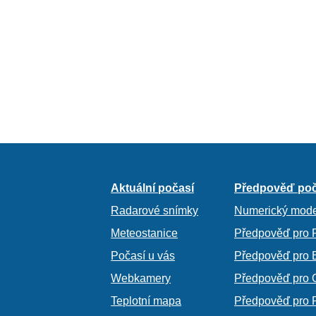
Aktuální počasí
Předpověď poč
Radarové snímky
Numerický mode
Meteostanice
Předpověď pro 
Počasí u vás
Předpověď pro 
Webkamery
Předpověď pro 
Teplotní mapa
Předpověď pro 