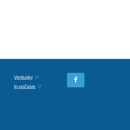
Ventusky
In-počasie