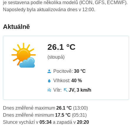
je sestavena podle několika modelů (ICON, GFS, ECMWF).
Naposledy byla aktualizována dnes v 12:00.
Aktuálně
26.1 °C
(stoupá)
Pocitově:
30 °C
Vlhkost:
40 %
Vítr:
JV, 3 km/h
Dnes změřené maximum
26.1 °C
(13:00)
Dnes změřené minimum
17.5 °C
(05:31)
Slunce vychází v
05:34
a zapadá v
20:20