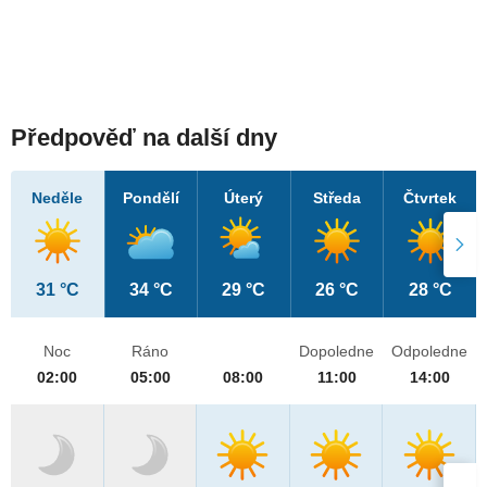
Předpověď na další dny
Neděle
Pondělí
Úterý
Středa
Čtvrtek
31 °C
34 °C
29 °C
26 °C
28 °C
Noc
Ráno
Dopoledne
Odpoledne
02:00
05:00
08:00
11:00
14:00