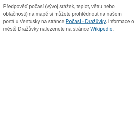
Předpověď počasí (vývoj srážek, teplot, větru nebo
oblačnosti) na mapě si můžete prohlédnout na našem
portálu Ventusky na stránce
Počasí - Dražůvky
. Informace o
městě Dražůvky nalezenete na stránce
Wikipedie
.