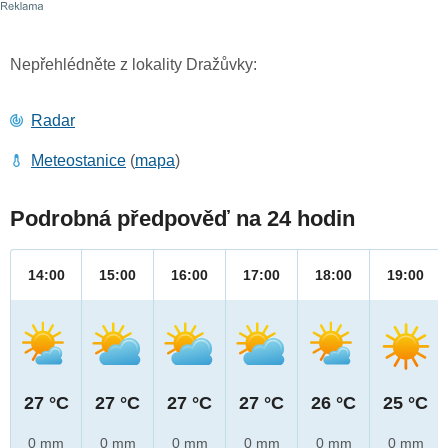
Nepřehlédněte z lokality Dražůvky:
Radar
Meteostanice
(
mapa
)
Podrobná předpověď na 24 hodin
14:00
15:00
16:00
17:00
18:00
19:00
27 °C
27 °C
27 °C
27 °C
26 °C
25 °C
0 mm
0 mm
0 mm
0 mm
0 mm
0 mm