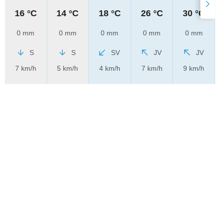
16 °C
14 °C
18 °C
26 °C
30 °C
0 mm
0 mm
0 mm
0 mm
0 mm
S
S
SV
JV
JV
7 km/h
5 km/h
4 km/h
7 km/h
9 km/h