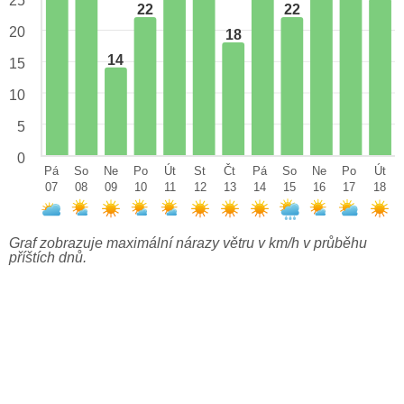
25
22
22
20
18
14
15
10
5
0
Pá
So
Ne
Po
Út
St
Čt
Pá
So
Ne
Po
Út
07
08
09
10
11
12
13
14
15
16
17
18
Graf zobrazuje maximální nárazy větru v km/h v průběhu
příštích dnů.