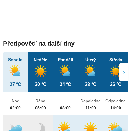
Předpověď na další dny
Sobota
Neděle
Pondělí
Úterý
Středa
27 °C
30 °C
34 °C
28 °C
26 °C
Noc
Ráno
Dopoledne
Odpoledne
02:00
05:00
08:00
11:00
14:00