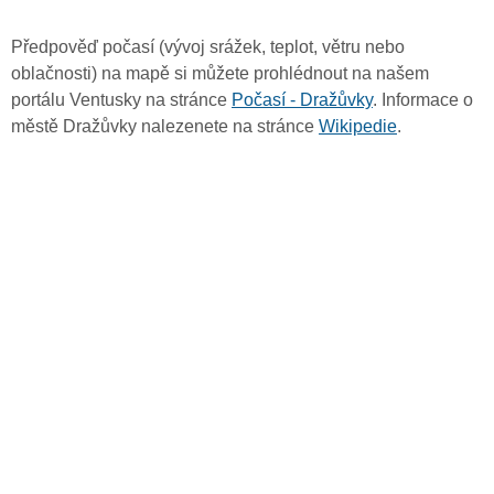
Předpověď počasí (vývoj srážek, teplot, větru nebo
oblačnosti) na mapě si můžete prohlédnout na našem
portálu Ventusky na stránce
Počasí - Dražůvky
. Informace o
městě Dražůvky nalezenete na stránce
Wikipedie
.