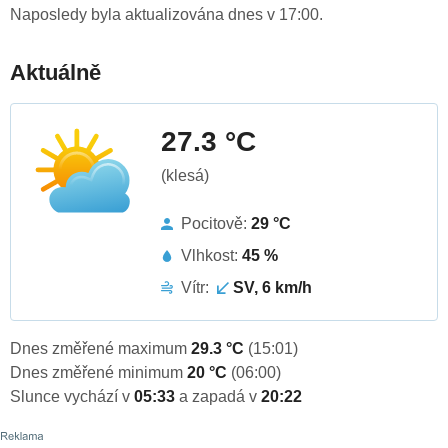
Naposledy byla aktualizována dnes v 17:00.
Aktuálně
27.3 °C
(klesá)
Pocitově:
29 °C
Vlhkost:
45 %
Vítr:
SV, 6 km/h
Dnes změřené maximum
29.3 °C
(15:01)
Dnes změřené minimum
20 °C
(06:00)
Slunce vychází v
05:33
a zapadá v
20:22