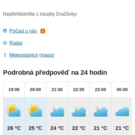
Nepřehlédněte z lokality Dražůvky:
Počasí u vás
1
Radar
Meteostanice
(
mapa
)
Podrobná předpověď na 24 hodin
19:00
20:00
21:00
22:00
23:00
00:00
26 °C
25 °C
24 °C
22 °C
21 °C
21 °C