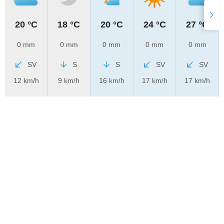
20 °C
18 °C
20 °C
24 °C
27 °C
0 mm
0 mm
0 mm
0 mm
0 mm
SV
S
S
SV
SV
12 km/h
9 km/h
16 km/h
17 km/h
17 km/h