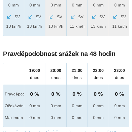
0 mm
0 mm
0 mm
0 mm
0 mm
0 mm
SV
SV
SV
SV
SV
SV
13 km/h
13 km/h
10 km/h
11 km/h
13 km/h
11 km/h
Pravděpodobnost srážek na 48 hodin
19:00
20:00
21:00
22:00
23:00
dnes
dnes
dnes
dnes
dnes
0 %
0 %
0 %
0 %
0 %
Pravděpod.
Očekáváno
0 mm
0 mm
0 mm
0 mm
0 mm
Maximum
0 mm
0 mm
0 mm
0 mm
0 mm