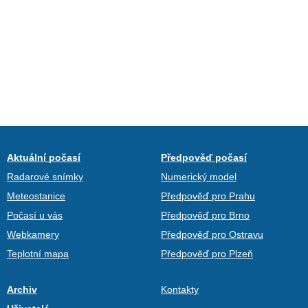
Aktuální počasí
Předpověď počasí
Radarové snímky
Numerický model
Meteostanice
Předpověď pro Prahu
Počasí u vás
Předpověď pro Brno
Webkamery
Předpověď pro Ostravu
Teplotní mapa
Předpověď pro Plzeň
Archiv
Kontakty