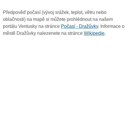
Předpověď počasí (vývoj srážek, teplot, větru nebo
oblačnosti) na mapě si můžete prohlédnout na našem
portálu Ventusky na stránce
Počasí - Dražůvky
. Informace o
městě Dražůvky nalezenete na stránce
Wikipedie
.