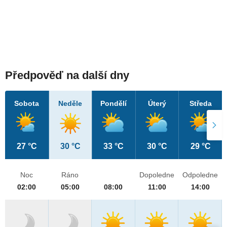
Předpověď na další dny
Sobota
Neděle
Pondělí
Úterý
Středa
27 °C
30 °C
33 °C
30 °C
29 °C
Noc
Ráno
Dopoledne
Odpoledne
02:00
05:00
08:00
11:00
14:00