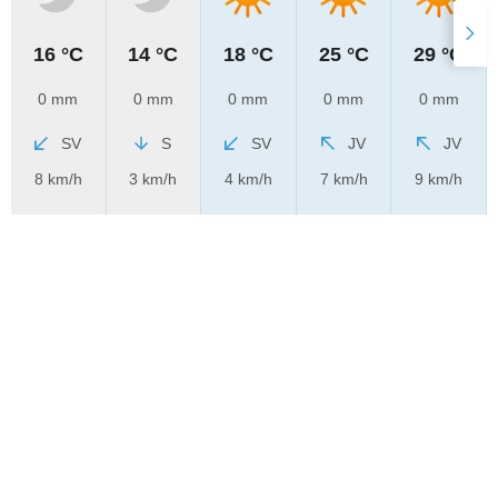
16 °C
14 °C
18 °C
25 °C
29 °C
0 mm
0 mm
0 mm
0 mm
0 mm
SV
S
SV
JV
JV
8 km/h
3 km/h
4 km/h
7 km/h
9 km/h