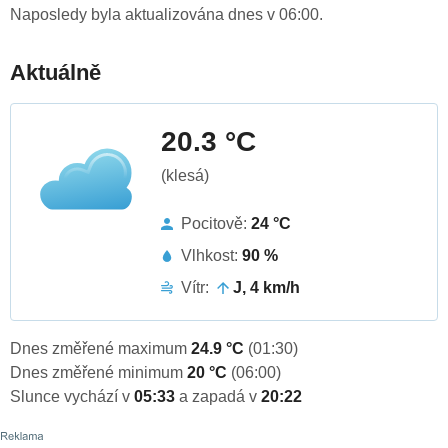
Naposledy byla aktualizována dnes v 06:00.
Aktuálně
20.3 °C
(klesá)
Pocitově:
24 °C
Vlhkost:
90 %
Vítr:
J, 4 km/h
Dnes změřené maximum
24.9 °C
(01:30)
Dnes změřené minimum
20 °C
(06:00)
Slunce vychází v
05:33
a zapadá v
20:22