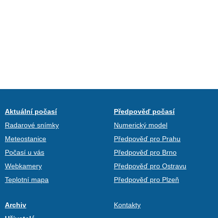
Aktuální počasí
Předpověď počasí
Radarové snímky
Numerický model
Meteostanice
Předpověď pro Prahu
Počasí u vás
Předpověď pro Brno
Webkamery
Předpověď pro Ostravu
Teplotní mapa
Předpověď pro Plzeň
Archiv
Kontakty