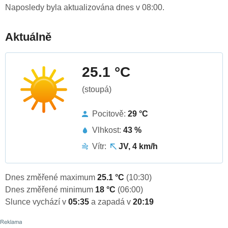
Naposledy byla aktualizována dnes v 08:00.
Aktuálně
25.1 °C
(stoupá)
Pocitově:
29 °C
Vlhkost:
43 %
Vítr:
JV, 4 km/h
Dnes změřené maximum
25.1 °C
(10:30)
Dnes změřené minimum
18 °C
(06:00)
Slunce vychází v
05:35
a zapadá v
20:19