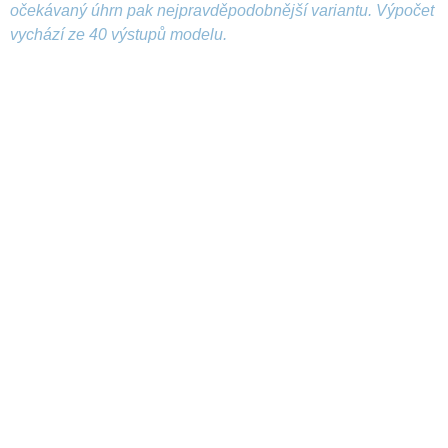
očekávaný úhrn pak nejpravděpodobnější variantu. Výpočet
vychází ze 40 výstupů modelu.