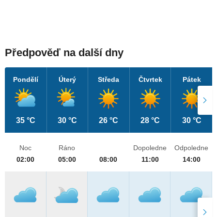
Předpověď na další dny
Pondělí
Úterý
Středa
Čtvrtek
Pátek
35 °C
30 °C
26 °C
28 °C
30 °C
Noc
Ráno
Dopoledne
Odpoledne
02:00
05:00
08:00
11:00
14:00