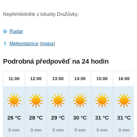
Nepřehlédněte z lokality Dražůvky:
Radar
Meteostanice
(
mapa
)
Podrobná předpověď na 24 hodin
11:00
12:00
13:00
14:00
15:00
16:00
26 °C
28 °C
29 °C
30 °C
31 °C
31 °C
0 mm
0 mm
0 mm
0 mm
0 mm
0 mm