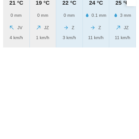
21 °C
19 °C
22 °C
24 °C
25 °C
0 mm
0 mm
0 mm
0.1 mm
3 mm
JV
JZ
Z
Z
JZ
4 km/h
1 km/h
3 km/h
11 km/h
11 km/h