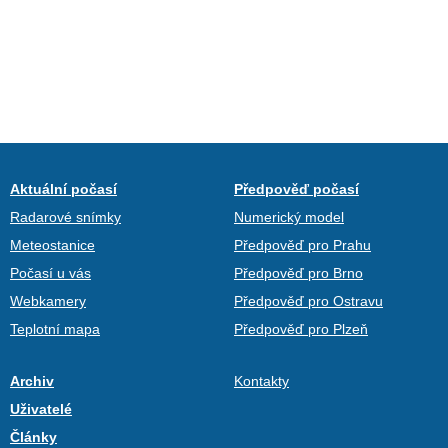
Aktuální počasí
Předpověď počasí
Radarové snímky
Numerický model
Meteostanice
Předpověď pro Prahu
Počasí u vás
Předpověď pro Brno
Webkamery
Předpověď pro Ostravu
Teplotní mapa
Předpověď pro Plzeň
Archiv
Kontakty
Uživatelé
Články