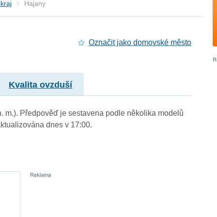
kraj
Hajany
Označit jako domovské město
Kvalita ovzduší
 n. m.). Předpověď je sestavena podle několika modelů
tualizována dnes v 17:00.