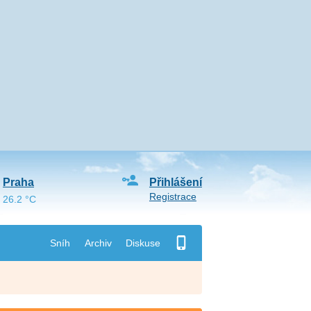
Praha
Přihlášení
Registrace
26.2 °C
Sníh
Archiv
Diskuse