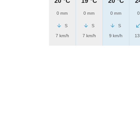
20 °C
19 °C
20 °C
2
0 mm
0 mm
0 mm
0
S
S
S
7 km/h
7 km/h
9 km/h
13