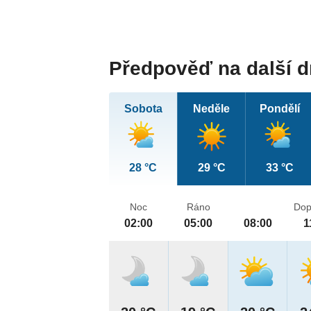
Předpověď na další 
Sobota
Neděle
Pondělí
28 °C
29 °C
33 °C
Noc
Ráno
Dop
02:00
05:00
08:00
1