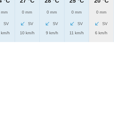
4 °C
27 °C
28 °C
25 °C
20 °C
 mm
0 mm
0 mm
0 mm
0 mm
SV
SV
SV
SV
SV
 km/h
10 km/h
9 km/h
11 km/h
6 km/h