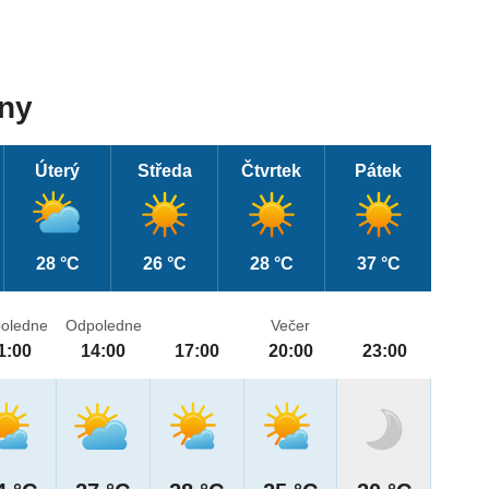
dny
Úterý
Středa
Čtvrtek
Pátek
28 °C
26 °C
28 °C
37 °C
oledne
Odpoledne
Večer
1:00
14:00
17:00
20:00
23:00