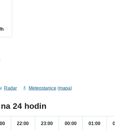
/h
4
Radar
Meteostanice
(
mapa
)
na 24 hodin
:00
22:00
23:00
00:00
01:00
02:00