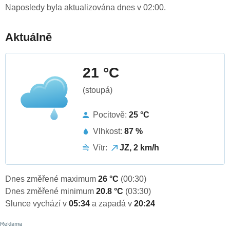
Naposledy byla aktualizována dnes v 02:00.
Aktuálně
21 °C
(stoupá)
Pocitově:
25 °C
Vlhkost:
87 %
Vítr:
JZ, 2 km/h
Dnes změřené maximum
26 °C
(00:30)
Dnes změřené minimum
20.8 °C
(03:30)
Slunce vychází v
05:34
a zapadá v
20:24