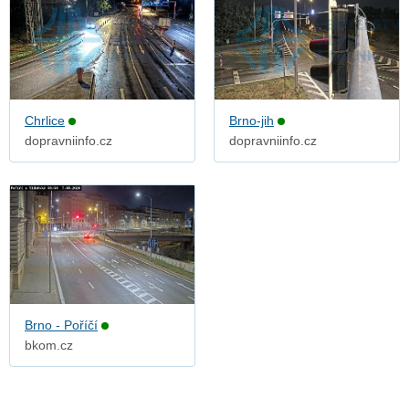
Chrlice
Brno-jih
dopravniinfo.cz
dopravniinfo.cz
Brno - Poříčí
bkom.cz