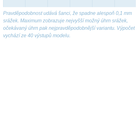
Pravděpodobnost udává šanci, že spadne alespoň 0,1 mm
srážek. Maximum zobrazuje nejvyšší možný úhrn srážek,
očekávaný úhrn pak nejpravděpodobnější variantu. Výpočet
vychází ze 40 výstupů modelu.