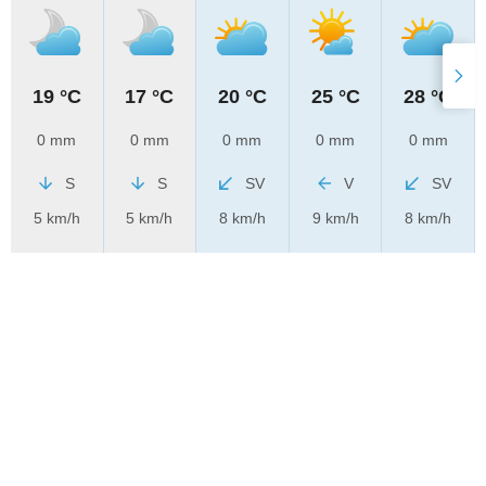
19 °C
17 °C
20 °C
25 °C
28 °C
0 mm
0 mm
0 mm
0 mm
0 mm
S
S
SV
V
SV
5 km/h
5 km/h
8 km/h
9 km/h
8 km/h