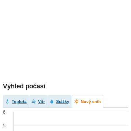
Výhled počasí
Teplota
Vítr
Srážky
Nový sníh
6
5