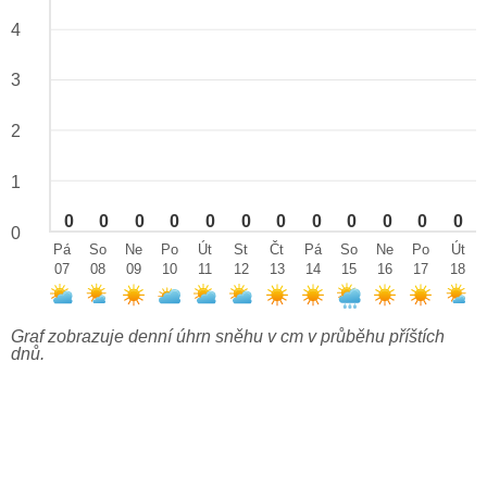
4
3
2
1
0
0
0
0
0
0
0
0
0
0
0
0
0
Pá
So
Ne
Po
Út
St
Čt
Pá
So
Ne
Po
Út
07
08
09
10
11
12
13
14
15
16
17
18
Graf zobrazuje denní úhrn sněhu v cm v průběhu příštích
dnů.