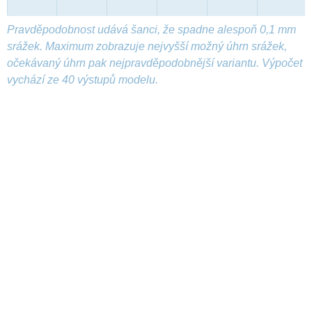
Pravděpodobnost udává šanci, že spadne alespoň 0,1 mm
srážek. Maximum zobrazuje nejvyšší možný úhrn srážek,
očekávaný úhrn pak nejpravděpodobnější variantu. Výpočet
vychází ze 40 výstupů modelu.