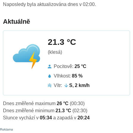
Naposledy byla aktualizována dnes v 02:00.
Aktuálně
21.3 °C
(klesá)
Pocitově:
25 °C
Vlhkost:
85 %
Vítr:
S, 2 km/h
Dnes změřené maximum
26 °C
(00:30)
Dnes změřené minimum
21.3 °C
(02:30)
Slunce vychází v
05:34
a zapadá v
20:24