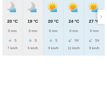
20 °C
19 °C
20 °C
24 °C
27 °C
0 mm
0 mm
0 mm
0 mm
0 mm
S
S
S
SV
SV
7 km/h
5 km/h
9 km/h
11 km/h
9 km/h