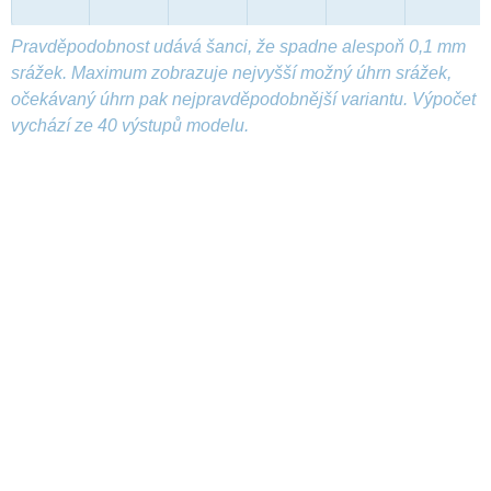
Pravděpodobnost udává šanci, že spadne alespoň 0,1 mm
srážek. Maximum zobrazuje nejvyšší možný úhrn srážek,
očekávaný úhrn pak nejpravděpodobnější variantu. Výpočet
vychází ze 40 výstupů modelu.