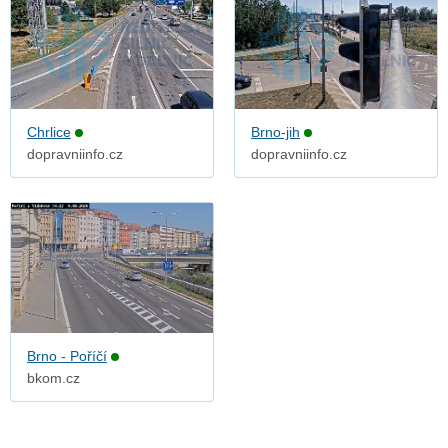
Chrlice
Brno-jih
dopravniinfo.cz
dopravniinfo.cz
Brno - Poříčí
bkom.cz