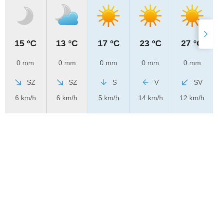
15 °C
13 °C
17 °C
23 °C
27 °C
0 mm
0 mm
0 mm
0 mm
0 mm
SZ
SZ
S
V
SV
6 km/h
6 km/h
5 km/h
14 km/h
12 km/h