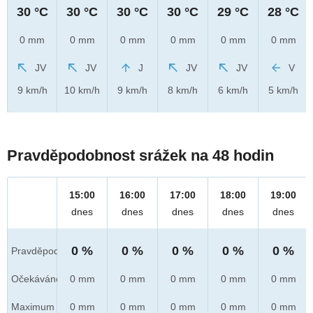
30 °C
30 °C
30 °C
30 °C
29 °C
28 °C
0 mm
0 mm
0 mm
0 mm
0 mm
0 mm
JV
JV
J
JV
JV
V
9 km/h
10 km/h
9 km/h
8 km/h
6 km/h
5 km/h
Pravděpodobnost srážek na 48 hodin
15:00
16:00
17:00
18:00
19:00
dnes
dnes
dnes
dnes
dnes
0 %
0 %
0 %
0 %
0 %
Pravděpod.
Očekáváno
0 mm
0 mm
0 mm
0 mm
0 mm
Maximum
0 mm
0 mm
0 mm
0 mm
0 mm