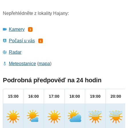
Nepřehlédněte z lokality Hajany:
Kamery
3
Počasí u vás
1
Radar
Meteostanice
(
mapa
)
Podrobná předpověď na 24 hodin
15:00
16:00
17:00
18:00
19:00
20:00