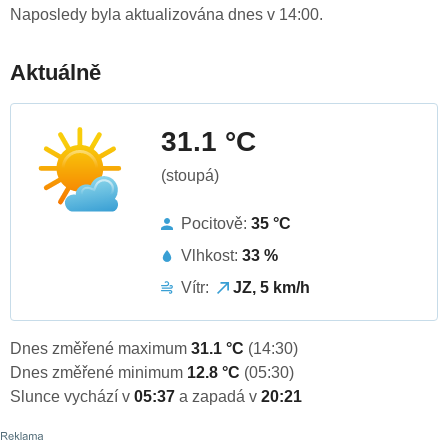
Naposledy byla aktualizována dnes v 14:00.
Aktuálně
31.1 °C
(stoupá)
Pocitově:
35 °C
Vlhkost:
33 %
Vítr:
JZ, 5 km/h
Dnes změřené maximum
31.1 °C
(14:30)
Dnes změřené minimum
12.8 °C
(05:30)
Slunce vychází v
05:37
a zapadá v
20:21