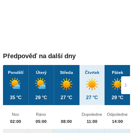
Předpověď na další dny
Pondělí
Úterý
Středa
Čtvrtek
Pátek
35 °C
29 °C
27 °C
27 °C
29 °C
Noc
Ráno
Dopoledne
Odpoledne
02:00
05:00
08:00
11:00
14:00