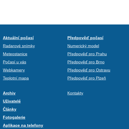
Aktuální počasí
Předpověď počasí
Radarové snímky
Numerický model
Meteostanice
Předpověď pro Prahu
Počasí u vás
Předpověď pro Brno
Webkamery
Předpověď pro Ostravu
Teplotní mapa
Předpověď pro Plzeň
Archiv
Kontakty
Uživatelé
Články
Fotogalerie
Aplikace na telefony