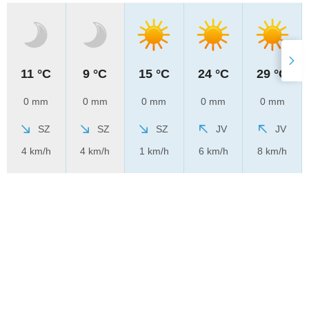
11 °C
9 °C
15 °C
24 °C
29 °C
0 mm
0 mm
0 mm
0 mm
0 mm
SZ
SZ
SZ
JV
JV
4 km/h
4 km/h
1 km/h
6 km/h
8 km/h