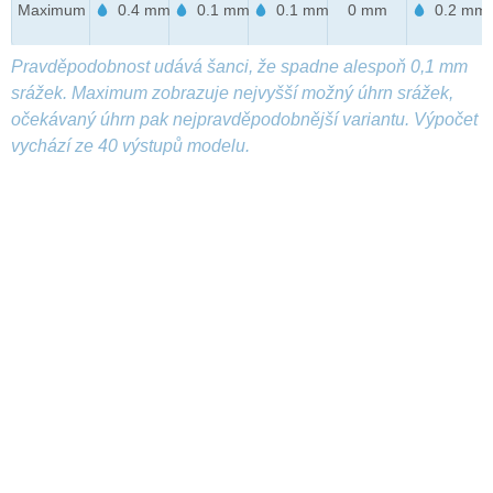
Maximum
0.4 mm
0.1 mm
0.1 mm
0 mm
0.2 mm
Pravděpodobnost udává šanci, že spadne alespoň 0,1 mm
srážek. Maximum zobrazuje nejvyšší možný úhrn srážek,
očekávaný úhrn pak nejpravděpodobnější variantu. Výpočet
vychází ze 40 výstupů modelu.