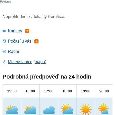
Nepřehlédněte z lokality Heroltice:
Kamery
2
Počasí u vás
3
Radar
Meteostanice
(
mapa
)
Podrobná předpověď na 24 hodin
15:00
16:00
17:00
18:00
19:00
20:00