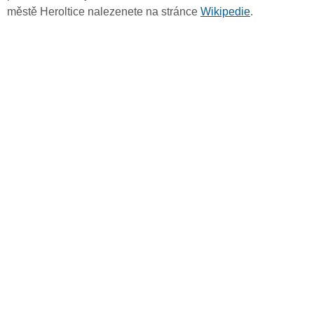
městě Heroltice nalezenete na stránce
Wikipedie
.