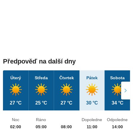
Předpověď na další dny
Úterý
Středa
Čtvrtek
Pátek
Sobota
27 °C
25 °C
27 °C
30 °C
34 °C
Noc
Ráno
Dopoledne
Odpoledne
02:00
05:00
08:00
11:00
14:00