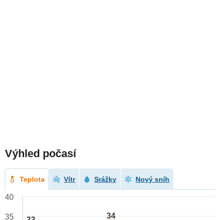
Výhled počasí
Teplota
Vítr
Srážky
Nový sníh
40
34
35
33