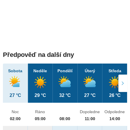
Předpověď na další dny
Sobota
Neděle
Pondělí
Úterý
Středa
27 °C
29 °C
32 °C
27 °C
26 °C
Noc
Ráno
Dopoledne
Odpoledne
02:00
05:00
08:00
11:00
14:00