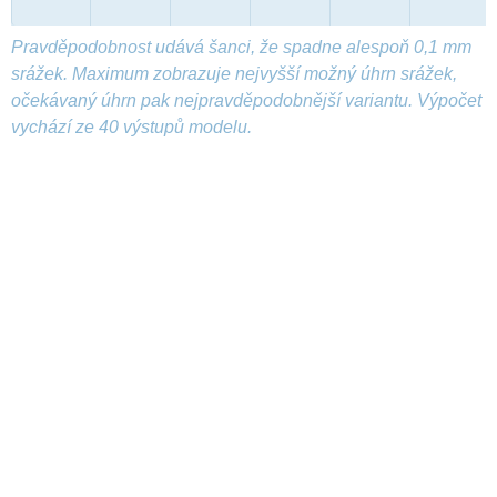
Pravděpodobnost udává šanci, že spadne alespoň 0,1 mm
srážek. Maximum zobrazuje nejvyšší možný úhrn srážek,
očekávaný úhrn pak nejpravděpodobnější variantu. Výpočet
vychází ze 40 výstupů modelu.