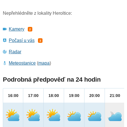
Nepřehlédněte z lokality Heroltice:
Kamery
2
Počasí u vás
3
Radar
Meteostanice
(
mapa
)
Podrobná předpověď na 24 hodin
16:00
17:00
18:00
19:00
20:00
21:00