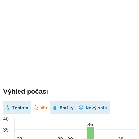
Výhled počasí
Teplota
Vítr
Srážky
Nový sníh
40
36
35