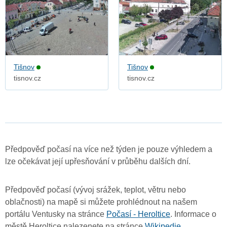
Tišnov
Tišnov
tisnov.cz
tisnov.cz
Předpověď počasí na více než týden je pouze výhledem a
lze očekávat její upřesňování v průběhu dalších dní.
Předpověď počasí (vývoj srážek, teplot, větru nebo
oblačnosti) na mapě si můžete prohlédnout na našem
portálu Ventusky na stránce
Počasí - Heroltice
. Informace o
městě Heroltice nalezenete na stránce
Wikipedie
.