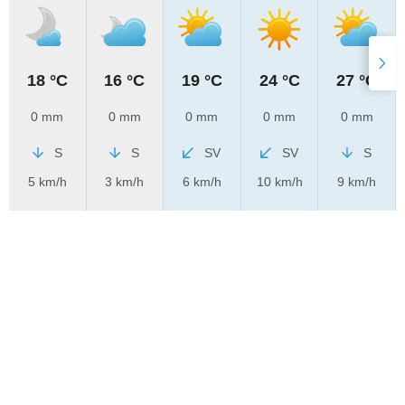
18 °C
16 °C
19 °C
24 °C
27 °C
0 mm
0 mm
0 mm
0 mm
0 mm
S
S
SV
SV
S
5 km/h
3 km/h
6 km/h
10 km/h
9 km/h