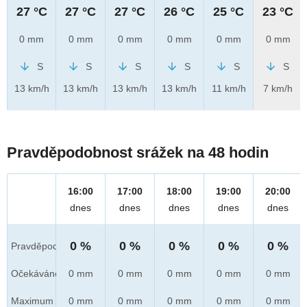
27 °C
27 °C
27 °C
26 °C
25 °C
23 °C
0 mm
0 mm
0 mm
0 mm
0 mm
0 mm
S
S
S
S
S
S
13 km/h
13 km/h
13 km/h
13 km/h
11 km/h
7 km/h
Pravděpodobnost srážek na 48 hodin
16:00
17:00
18:00
19:00
20:00
dnes
dnes
dnes
dnes
dnes
0 %
0 %
0 %
0 %
0 %
Pravděpod.
Očekáváno
0 mm
0 mm
0 mm
0 mm
0 mm
Maximum
0 mm
0 mm
0 mm
0 mm
0 mm