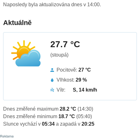
Naposledy byla aktualizována dnes v 14:00.
Aktuálně
27.7 °C
(stoupá)
Pocitově:
27 °C
Vlhkost:
29 %
Vítr:
S, 14 km/h
Dnes změřené maximum
28.2 °C
(14:30)
Dnes změřené minimum
18.7 °C
(05:40)
Slunce vychází v
05:34
a zapadá v
20:25