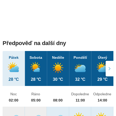
Předpověď na další dny
Pátek
Sobota
Neděle
Pondělí
Úterý
28 °C
28 °C
30 °C
32 °C
29 °C
Noc
Ráno
Dopoledne
Odpoledne
02:00
05:00
08:00
11:00
14:00