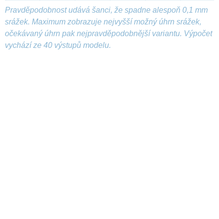
Pravděpodobnost udává šanci, že spadne alespoň 0,1 mm
srážek. Maximum zobrazuje nejvyšší možný úhrn srážek,
očekávaný úhrn pak nejpravděpodobnější variantu. Výpočet
vychází ze 40 výstupů modelu.