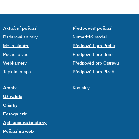
Aktuální počasí
Předpověď počasí
Radarové snímky
Numerický model
Meteostanice
Předpověď pro Prahu
Počasí u vás
Předpověď pro Brno
Webkamery
Předpověď pro Ostravu
Teplotní mapa
Předpověď pro Plzeň
Archiv
Kontakty
Uživatelé
Články
Fotogalerie
Aplikace na telefony
Počasí na web