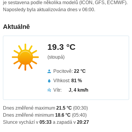
je sestavena podle několika modelů (ICON, GFS, ECMWF).
Naposledy byla aktualizována dnes v 06:00.
Aktuálně
19.3 °C
(stoupá)
Pocitově:
22 °C
Vlhkost:
81 %
Vítr:
J, 4 km/h
Dnes změřené maximum
21.5 °C
(00:30)
Dnes změřené minimum
18.6 °C
(05:40)
Slunce vychází v
05:33
a zapadá v
20:27