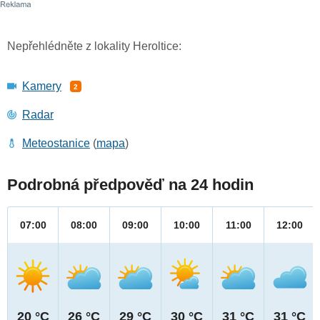
Nepřehlédněte z lokality Heroltice:
Kamery
2
Radar
Meteostanice
(
mapa
)
Podrobná předpověď na 24 hodin
07:00
08:00
09:00
10:00
11:00
12:00
20 °C
26 °C
29 °C
30 °C
31 °C
31 °C