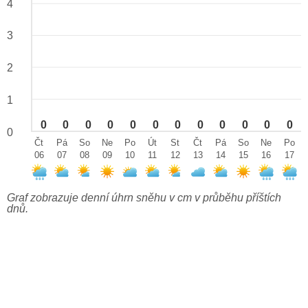
4
3
2
1
0
0
0
0
0
0
0
0
0
0
0
0
0
Čt
Pá
So
Ne
Po
Út
St
Čt
Pá
So
Ne
Po
06
07
08
09
10
11
12
13
14
15
16
17
Graf zobrazuje denní úhrn sněhu v cm v průběhu příštích
dnů.