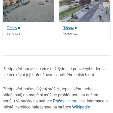
Tišnov
Tišnov
tisnov.cz
tisnov.cz
Předpověď počasí na více než týden je pouze výhledem a
lze očekávat její upřesňování v průběhu dalších dní.
Předpověď počasí (vývoj srážek, teplot, větru nebo
oblačnosti) na mapě si můžete prohlédnout na našem
portálu Ventusky na stránce
Počasí - Heroltice
. Informace o
městě Heroltice nalezenete na stránce
Wikipedie
.