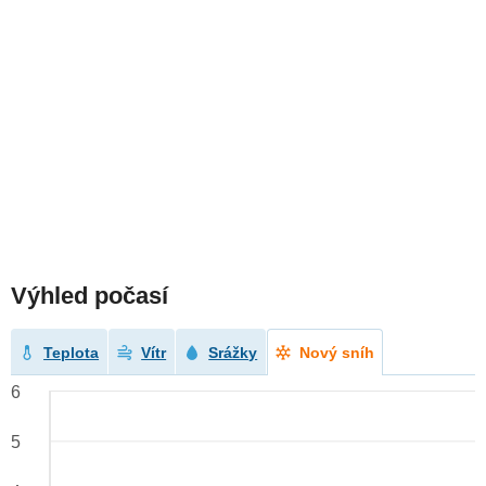
Výhled počasí
Teplota
Vítr
Srážky
Nový sníh
6
5