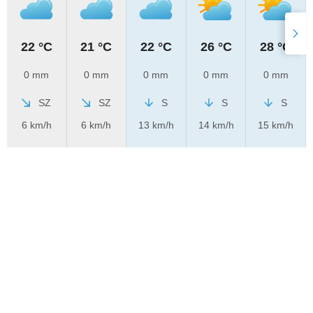
22 °C
21 °C
22 °C
26 °C
28 °C
0 mm
0 mm
0 mm
0 mm
0 mm
SZ
SZ
S
S
S
6 km/h
6 km/h
13 km/h
14 km/h
15 km/h