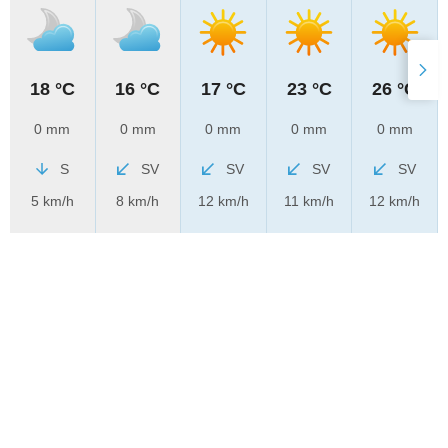
18 °C
16 °C
17 °C
23 °C
26 °C
0 mm
0 mm
0 mm
0 mm
0 mm
S
SV
SV
SV
SV
5 km/h
8 km/h
12 km/h
11 km/h
12 km/h