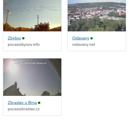
Zbýšov
Oslavany
pocasizbysov.info
oslavany.net
Zbraslav u Brna
pocasizbraslav.cz