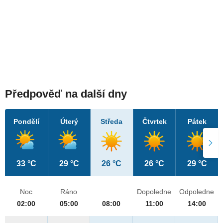
Předpověď na další dny
Pondělí
Úterý
Středa
Čtvrtek
Pátek
33 °C
29 °C
26 °C
26 °C
29 °C
Noc
Ráno
Dopoledne
Odpoledne
02:00
05:00
08:00
11:00
14:00