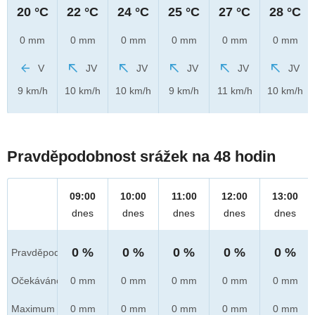
20 °C
22 °C
24 °C
25 °C
27 °C
28 °C
0 mm
0 mm
0 mm
0 mm
0 mm
0 mm
V
JV
JV
JV
JV
JV
9 km/h
10 km/h
10 km/h
9 km/h
11 km/h
10 km/h
Pravděpodobnost srážek na 48 hodin
09:00
10:00
11:00
12:00
13:00
dnes
dnes
dnes
dnes
dnes
0 %
0 %
0 %
0 %
0 %
Pravděpod.
Očekáváno
0 mm
0 mm
0 mm
0 mm
0 mm
Maximum
0 mm
0 mm
0 mm
0 mm
0 mm