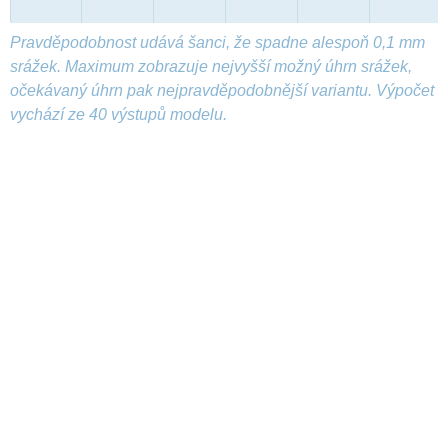
Pravděpodobnost udává šanci, že spadne alespoň 0,1 mm
srážek. Maximum zobrazuje nejvyšší možný úhrn srážek,
očekávaný úhrn pak nejpravděpodobnější variantu. Výpočet
vychází ze 40 výstupů modelu.