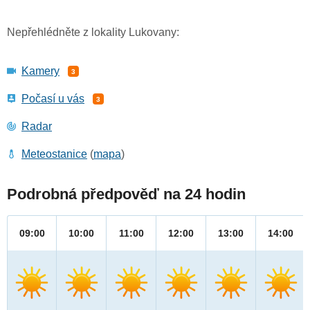
Nepřehlédněte z lokality Lukovany:
Kamery
3
Počasí u vás
3
Radar
Meteostanice
(
mapa
)
Podrobná předpověď na 24 hodin
09:00
10:00
11:00
12:00
13:00
14:00