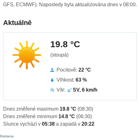
GFS, ECMWF). Naposledy byla aktualizována dnes v 08:00.
Aktuálně
19.8 °C
(stoupá)
Pocitově:
22 °C
Vlhkost:
63 %
Vítr:
SV, 6 km/h
Dnes změřené maximum
19.8 °C
(08:30)
Dnes změřené minimum
14.8 °C
(06:30)
Slunce vychází v
05:38
a zapadá v
20:22