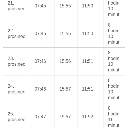
21.
hodin
07:45
15:55
11:50
prosinec
10
minut
8
22.
hodin
07:45
15:55
11:50
prosinec
10
minut
8
23.
hodin
07:46
15:56
11:51
prosinec
10
minut
8
24.
hodin
07:46
15:57
11:51
prosinec
10
minut
8
25.
hodin
07:47
15:57
11:52
prosinec
11
minut