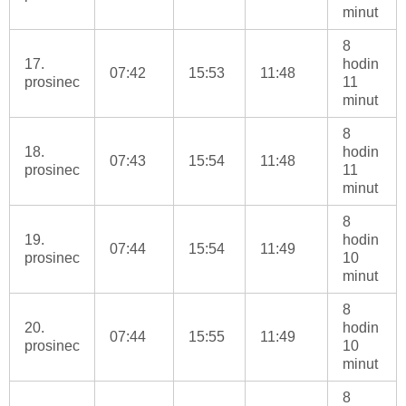
minut
8
17.
hodin
07:42
15:53
11:48
prosinec
11
minut
8
18.
hodin
07:43
15:54
11:48
prosinec
11
minut
8
19.
hodin
07:44
15:54
11:49
prosinec
10
minut
8
20.
hodin
07:44
15:55
11:49
prosinec
10
minut
8