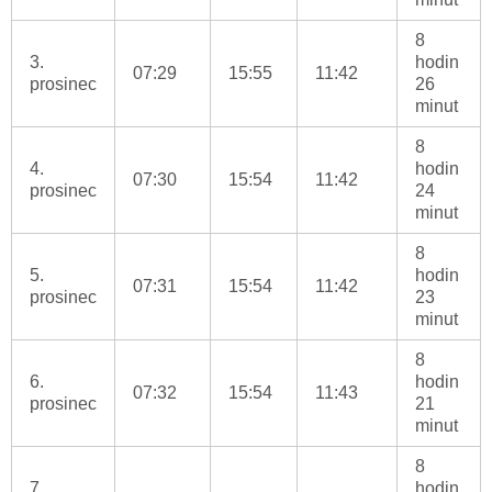
8
3.
hodin
07:29
15:55
11:42
prosinec
26
minut
8
4.
hodin
07:30
15:54
11:42
prosinec
24
minut
8
5.
hodin
07:31
15:54
11:42
prosinec
23
minut
8
6.
hodin
07:32
15:54
11:43
prosinec
21
minut
8
7.
hodin