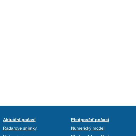
Aktuální počasí
Předpověď počasí
Radarové snímky
Numerický model