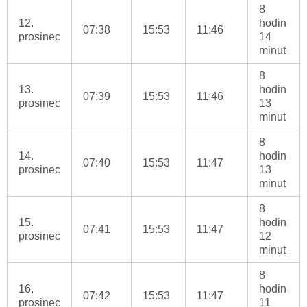
8
12.
hodin
07:38
15:53
11:46
prosinec
14
minut
8
13.
hodin
07:39
15:53
11:46
prosinec
13
minut
8
14.
hodin
07:40
15:53
11:47
prosinec
13
minut
8
15.
hodin
07:41
15:53
11:47
prosinec
12
minut
8
16.
hodin
07:42
15:53
11:47
prosinec
11