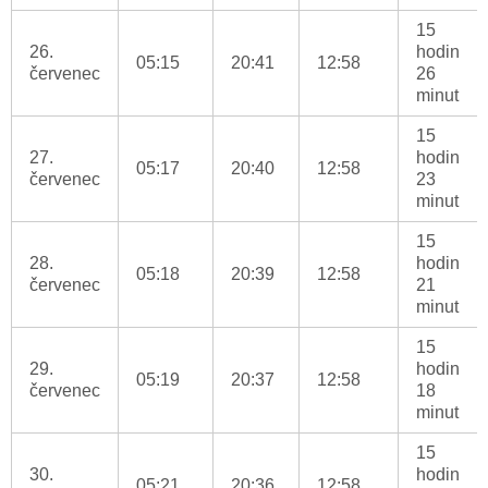
15
26.
hodin
05:15
20:41
12:58
červenec
26
minut
15
27.
hodin
05:17
20:40
12:58
červenec
23
minut
15
28.
hodin
05:18
20:39
12:58
červenec
21
minut
15
29.
hodin
05:19
20:37
12:58
červenec
18
minut
15
30.
hodin
05:21
20:36
12:58