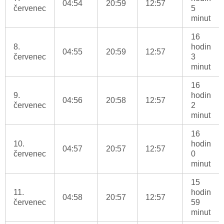
04:54
20:59
12:57
červenec
5
minut
16
8.
hodin
04:55
20:59
12:57
červenec
3
minut
16
9.
hodin
04:56
20:58
12:57
červenec
2
minut
16
10.
hodin
04:57
20:57
12:57
červenec
0
minut
15
11.
hodin
04:58
20:57
12:57
červenec
59
minut