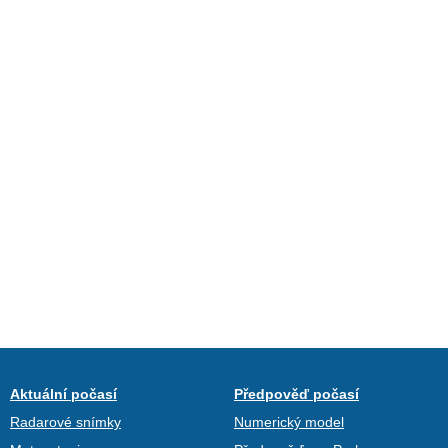
Aktuální počasí
Předpověď počasí
Radarové snímky
Numerický model