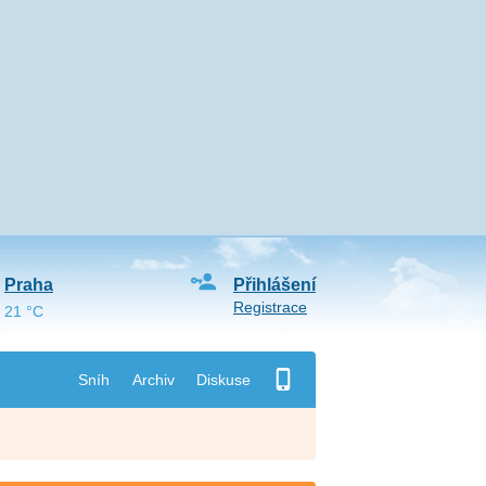
Praha
Přihlášení
Registrace
21 °C
Sníh
Archiv
Diskuse