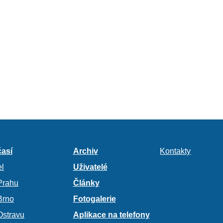
así
Archiv
Kontakty
l
Uživatelé
Prahu
Články
Brno
Fotogalerie
Ostravu
Aplikace na telefony