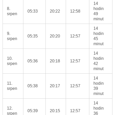
14
8.
hodin
05:33
20:22
12:58
srpen
49
minut
14
9.
hodin
05:35
20:20
12:57
srpen
45
minut
14
10.
hodin
05:36
20:18
12:57
srpen
42
minut
14
11.
hodin
05:38
20:17
12:57
srpen
39
minut
14
12.
hodin
05:39
20:15
12:57
srpen
36