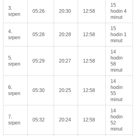
15
3.
05:26
20:30
12:58
hodin 4
srpen
minut
15
4.
05:28
20:28
12:58
hodin 1
srpen
minut
14
5.
hodin
05:29
20:27
12:58
srpen
58
minut
14
6.
hodin
05:30
20:25
12:58
srpen
55
minut
14
7.
hodin
05:32
20:24
12:58
srpen
52
minut