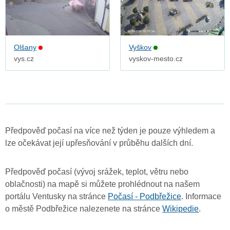
Olšany
Vyškov
vys.cz
vyskov-mesto.cz
Předpověď počasí na více než týden je pouze výhledem a
lze očekávat její upřesňování v průběhu dalších dní.
Předpověď počasí (vývoj srážek, teplot, větru nebo
oblačnosti) na mapě si můžete prohlédnout na našem
portálu Ventusky na stránce
Počasí - Podbřežice
. Informace
o městě Podbřežice nalezenete na stránce
Wikipedie
.