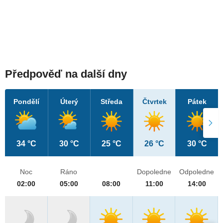
Předpověď na další dny
Pondělí
Úterý
Středa
Čtvrtek
Pátek
34 °C
30 °C
25 °C
26 °C
30 °C
Noc
Ráno
Dopoledne
Odpoledne
02:00
05:00
08:00
11:00
14:00