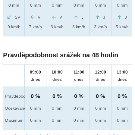
0 mm
0 mm
0 mm
0 mm
0 mm
0 mm
SV
V
V
J
J
J
9 km/h
7 km/h
3 km/h
3 km/h
3 km/h
5 km/h
Pravděpodobnost srážek na 48 hodin
09:00
10:00
11:00
12:00
13:00
dnes
dnes
dnes
dnes
dnes
0 %
0 %
0 %
0 %
0 %
Pravděpod.
Očekáváno
0 mm
0 mm
0 mm
0 mm
0 mm
Maximum
0 mm
0 mm
0 mm
0 mm
0 mm