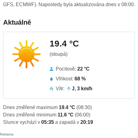
GFS, ECMWF). Naposledy byla aktualizována dnes v 08:00.
Aktuálně
19.4 °C
(stoupá)
Pocitově:
22 °C
Vlhkost:
68 %
Vítr:
J, 3 km/h
Dnes změřené maximum
19.4 °C
(08:30)
Dnes změřené minimum
11.6 °C
(06:00)
Slunce vychází v
05:35
a zapadá v
20:19