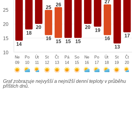
27
26
25
25
20
20
20
19
18
17
15
16
16
15
15
15
14
13
10
Ne
Po
Út
St
Čt
Pá
So
Ne
Po
Út
St
Čt
09
10
11
12
13
14
15
16
17
18
19
20
Graf zobrazuje nejvyšší a nejnižší denní teploty v průběhu
příštích dnů.