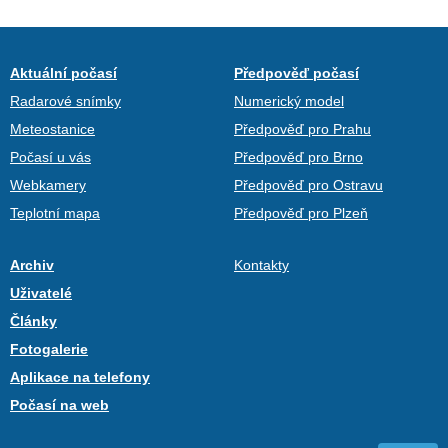
Aktuální počasí
Předpověď počasí
Radarové snímky
Numerický model
Meteostanice
Předpověď pro Prahu
Počasí u vás
Předpověď pro Brno
Webkamery
Předpověď pro Ostravu
Teplotní mapa
Předpověď pro Plzeň
Archiv
Kontakty
Uživatelé
Články
Fotogalerie
Aplikace na telefony
Počasí na web