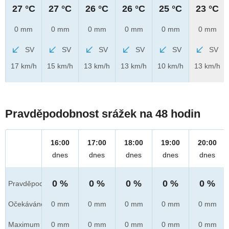
27 °C
27 °C
26 °C
26 °C
25 °C
23 °C
0 mm
0 mm
0 mm
0 mm
0 mm
0 mm
SV
SV
SV
SV
SV
SV
17 km/h
15 km/h
13 km/h
13 km/h
10 km/h
13 km/h
Pravděpodobnost srážek na 48 hodin
16:00
17:00
18:00
19:00
20:00
dnes
dnes
dnes
dnes
dnes
0 %
0 %
0 %
0 %
0 %
Pravděpod.
Očekáváno
0 mm
0 mm
0 mm
0 mm
0 mm
Maximum
0 mm
0 mm
0 mm
0 mm
0 mm