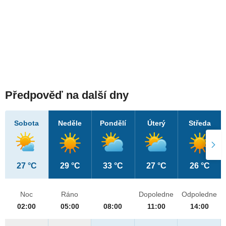
Předpověď na další dny
Sobota
Neděle
Pondělí
Úterý
Středa
27 °C
29 °C
33 °C
27 °C
26 °C
Noc
Ráno
Dopoledne
Odpoledne
02:00
05:00
08:00
11:00
14:00