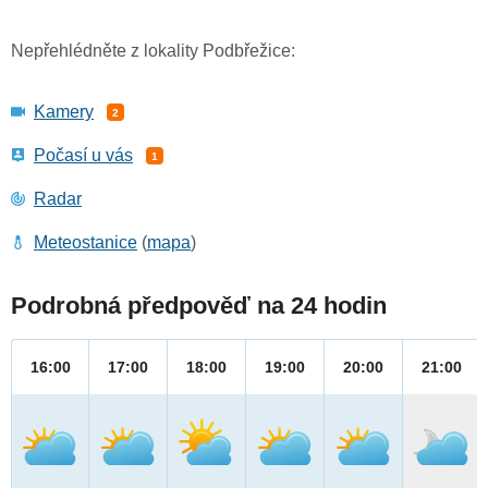
Nepřehlédněte z lokality Podbřežice:
Kamery
2
Počasí u vás
1
Radar
Meteostanice
(
mapa
)
Podrobná předpověď na 24 hodin
16:00
17:00
18:00
19:00
20:00
21:00