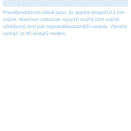
Pravděpodobnost udává šanci, že spadne alespoň 0,1 mm
srážek. Maximum zobrazuje nejvyšší možný úhrn srážek,
očekávaný úhrn pak nejpravděpodobnější variantu. Výpočet
vychází ze 40 výstupů modelu.