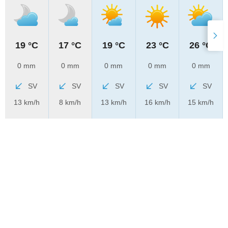
19 °C
17 °C
19 °C
23 °C
26 °C
0 mm
0 mm
0 mm
0 mm
0 mm
SV
SV
SV
SV
SV
13 km/h
8 km/h
13 km/h
16 km/h
15 km/h