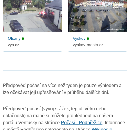
Olšany
Vyškov
vys.cz
vyskov-mesto.cz
Předpověď počasí na více než týden je pouze výhledem a
lze očekávat její upřesňování v průběhu dalších dní.
Předpověď počasí (vývoj srážek, teplot, větru nebo
oblačnosti) na mapě si můžete prohlédnout na našem
portálu Ventusky na stránce
Počasí - Podbřežice
. Informace
o městě Podbřežice nalezenete na stránce
Wikipedie
.