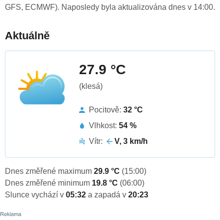
GFS, ECMWF). Naposledy byla aktualizována dnes v 14:00.
Aktuálně
27.9 °C
(klesá)
Pocitově:
32 °C
Vlhkost:
54 %
Vítr:
V, 3 km/h
Dnes změřené maximum
29.9 °C
(15:00)
Dnes změřené minimum
19.8 °C
(06:00)
Slunce vychází v
05:32
a zapadá v
20:23