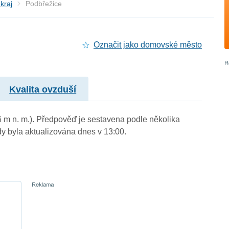
kraj
Podbřežice
Označit jako domovské město
Kvalita ovzduší
6 m n. m.). Předpověď je sestavena podle několika
byla aktualizována dnes v 13:00.