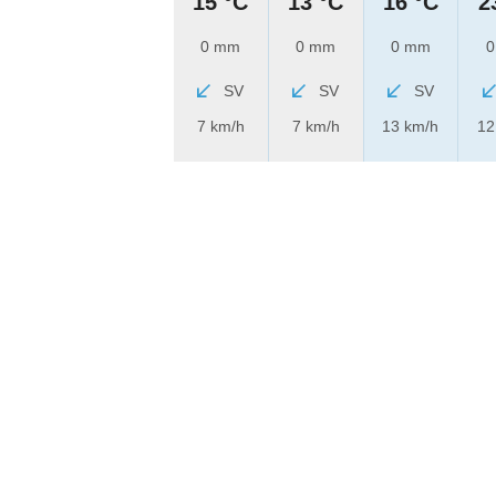
15 °C
13 °C
16 °C
2
0 mm
0 mm
0 mm
0
SV
SV
SV
7 km/h
7 km/h
13 km/h
12