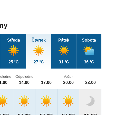
dny
Středa
Čtvrtek
Pátek
Sobota
25 °C
27 °C
31 °C
36 °C
oledne
Odpoledne
Večer
1:00
14:00
17:00
20:00
23:00