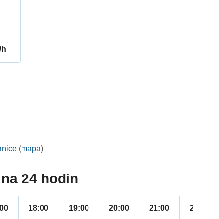
/h
1
anice
(
mapa
)
na 24 hodin
:00
18:00
19:00
20:00
21:00
22:00