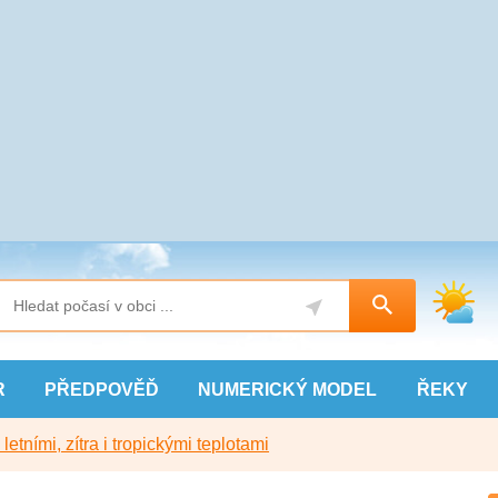
R
PŘEDPOVĚĎ
NUMERICKÝ
MODEL
ŘEKY
etními, zítra i tropickými teplotami