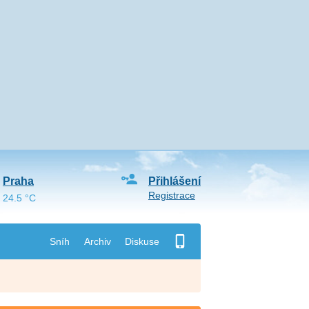
Praha
Přihlášení
Registrace
24.5 °C
Sníh
Archiv
Diskuse