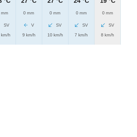
3 °C
27 °C
27 °C
24 °C
19 °C
 mm
0 mm
0 mm
0 mm
0 mm
SV
V
SV
SV
SV
 km/h
9 km/h
10 km/h
7 km/h
8 km/h