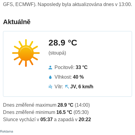
GFS, ECMWF). Naposledy byla aktualizována dnes v 13:00.
Aktuálně
28.9 °C
(stoupá)
Pocitově:
33 °C
Vlhkost:
40 %
Vítr:
JV, 6 km/h
Dnes změřené maximum
28.9 °C
(14:00)
Dnes změřené minimum
16.5 °C
(05:30)
Slunce vychází v
05:37
a zapadá v
20:22