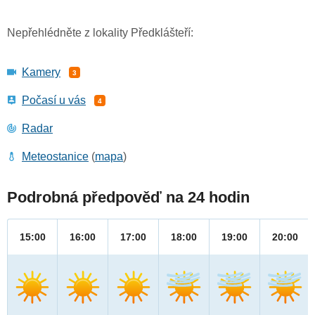
Nepřehlédněte z lokality Předklášteří:
Kamery
3
Počasí u vás
4
Radar
Meteostanice
(
mapa
)
Podrobná předpověď na 24 hodin
15:00
16:00
17:00
18:00
19:00
20:00