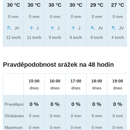
30 °C
30 °C
30 °C
30 °C
29 °C
27 °C
0 mm
0 mm
0 mm
0 mm
0 mm
0 mm
JV
J
J
J
JV
JV
12 km/h
11 km/h
9 km/h
9 km/h
8 km/h
4 km/h
Pravděpodobnost srážek na 48 hodin
15:00
16:00
17:00
18:00
19:00
dnes
dnes
dnes
dnes
dnes
0 %
0 %
0 %
0 %
0 %
Pravděpod.
Očekáváno
0 mm
0 mm
0 mm
0 mm
0 mm
Maximum
0 mm
0 mm
0 mm
0 mm
0 mm