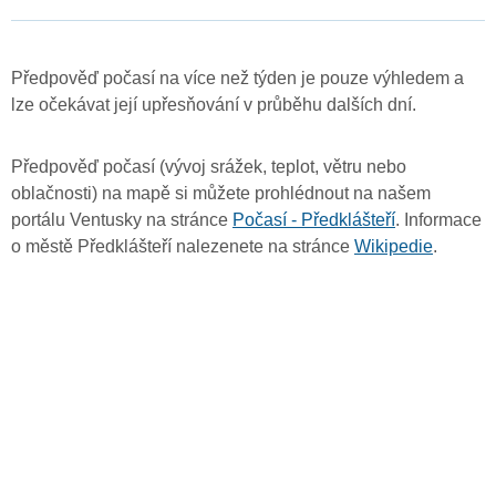
Předpověď počasí na více než týden je pouze výhledem a
lze očekávat její upřesňování v průběhu dalších dní.
Předpověď počasí (vývoj srážek, teplot, větru nebo
oblačnosti) na mapě si můžete prohlédnout na našem
portálu Ventusky na stránce
Počasí - Předklášteří
. Informace
o městě Předklášteří nalezenete na stránce
Wikipedie
.