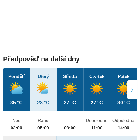
Předpověď na další dny
Pondělí
Úterý
Středa
Čtvrtek
Pátek
35 °C
28 °C
27 °C
27 °C
30 °C
Noc
Ráno
Dopoledne
Odpoledne
02:00
05:00
08:00
11:00
14:00