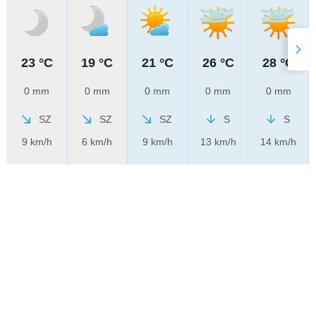
23 °C
19 °C
21 °C
26 °C
28 °C
0 mm
0 mm
0 mm
0 mm
0 mm
SZ
SZ
SZ
S
S
9 km/h
6 km/h
9 km/h
13 km/h
14 km/h