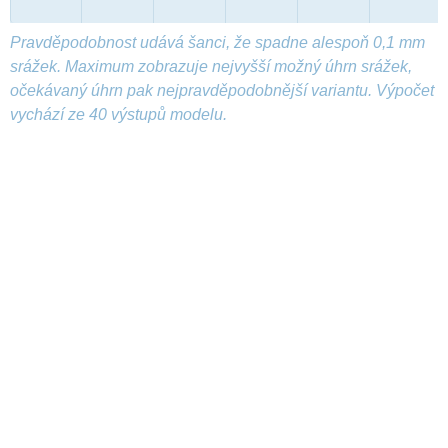
Pravděpodobnost udává šanci, že spadne alespoň 0,1 mm
srážek. Maximum zobrazuje nejvyšší možný úhrn srážek,
očekávaný úhrn pak nejpravděpodobnější variantu. Výpočet
vychází ze 40 výstupů modelu.