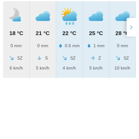
18 °C
21 °C
22 °C
25 °C
28 °C
0 mm
0 mm
0.6 mm
1 mm
0 mm
SZ
S
SZ
Z
SZ
6 km/h
5 km/h
4 km/h
5 km/h
10 km/h