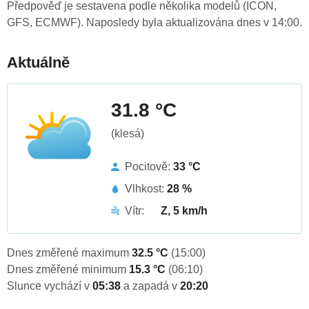
Předpověď je sestavena podle několika modelů (ICON,
GFS, ECMWF). Naposledy byla aktualizována dnes v 14:00.
Aktuálně
31.8 °C
(klesá)
Pocitově:
33 °C
Vlhkost:
28 %
Vítr:
Z, 5 km/h
Dnes změřené maximum
32.5 °C
(15:00)
Dnes změřené minimum
15.3 °C
(06:10)
Slunce vychází v
05:38
a zapadá v
20:20