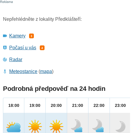
Nepřehlédněte z lokality Předklášteří:
Kamery
3
Počasí u vás
4
Radar
Meteostanice
(
mapa
)
Podrobná předpověď na 24 hodin
18:00
19:00
20:00
21:00
22:00
23:00