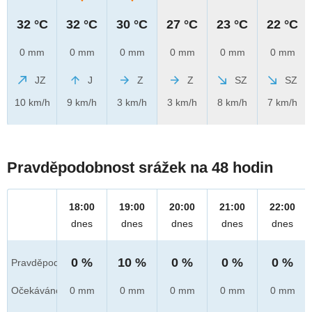
32 °C
32 °C
30 °C
27 °C
23 °C
22 °C
0 mm
0 mm
0 mm
0 mm
0 mm
0 mm
JZ
J
Z
Z
SZ
SZ
10 km/h
9 km/h
3 km/h
3 km/h
8 km/h
7 km/h
Pravděpodobnost srážek na 48 hodin
18:00
19:00
20:00
21:00
22:00
dnes
dnes
dnes
dnes
dnes
0 %
10 %
0 %
0 %
0 %
Pravděpod.
Očekáváno
0 mm
0 mm
0 mm
0 mm
0 mm