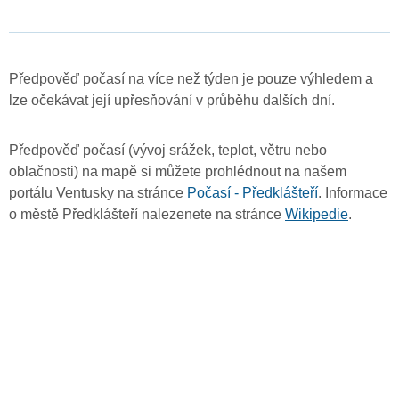
Předpověď počasí na více než týden je pouze výhledem a
lze očekávat její upřesňování v průběhu dalších dní.
Předpověď počasí (vývoj srážek, teplot, větru nebo
oblačnosti) na mapě si můžete prohlédnout na našem
portálu Ventusky na stránce
Počasí - Předklášteří
. Informace
o městě Předklášteří nalezenete na stránce
Wikipedie
.