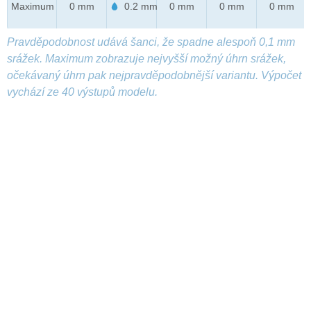
Maximum
0 mm
0.2 mm
0 mm
0 mm
0 mm
Pravděpodobnost udává šanci, že spadne alespoň 0,1 mm
srážek. Maximum zobrazuje nejvyšší možný úhrn srážek,
očekávaný úhrn pak nejpravděpodobnější variantu. Výpočet
vychází ze 40 výstupů modelu.