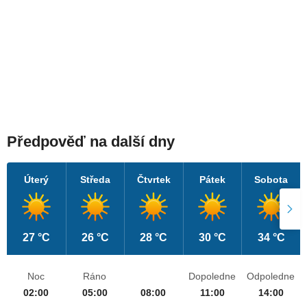
Předpověď na další dny
Úterý
Středa
Čtvrtek
Pátek
Sobota
27 °C
26 °C
28 °C
30 °C
34 °C
Noc
Ráno
Dopoledne
Odpoledne
02:00
05:00
08:00
11:00
14:00