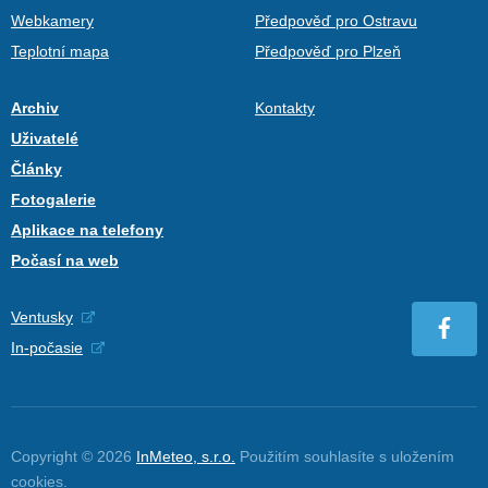
Webkamery
Předpověď pro Ostravu
Teplotní mapa
Předpověď pro Plzeň
Archiv
Kontakty
Uživatelé
Články
Fotogalerie
Aplikace na telefony
Počasí na web
Ventusky
In-počasie
Copyright © 2026
InMeteo, s.r.o.
Použitím souhlasíte s uložením
cookies
.