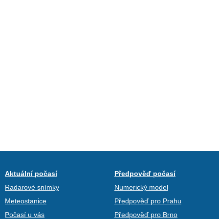
Aktuální počasí
Předpověď počasí
Radarové snímky
Numerický model
Meteostanice
Předpověď pro Prahu
Počasí u vás
Předpověď pro Brno